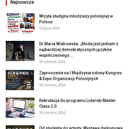
Najnowsze
Wizyta studyjna młodzieży polonijnej w
Polsce
15 lipca, 2026
Dr Maria Wiatrowska: „Moda jest jednym z
najbardziej demokratycznych języków
współczesnego...
19 czerwca, 2026
Zaproszenie na I Międzynarodowy Kongres
& Expo Organizacji Polonijnych
19 czerwca, 2026
Rekrutacja do programu Liderski Master
Class 2.0
19 czerwca, 2026
Od studenta do artysty. Wystawa dyplomowa