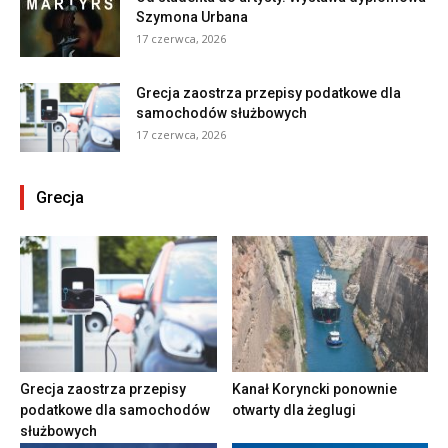
Szymona Urbana
17 czerwca, 2026
Grecja zaostrza przepisy podatkowe dla
samochodów służbowych
17 czerwca, 2026
Grecja
Grecja zaostrza przepisy
Kanał Koryncki ponownie
podatkowe dla samochodów
otwarty dla żeglugi
służbowych