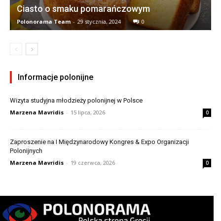
Ciasto o smaku pomarańczowym
Polonorama Team
-
29 stycznia, 2024
0
Informacje polonijne
Wizyta studyjna młodzieży polonijnej w Polsce
Marzena Mavridis
-
15 lipca, 2026
0
Zaproszenie na I Międzynarodowy Kongres & Expo Organizacji
Polonijnych
Marzena Mavridis
-
19 czerwca, 2026
0