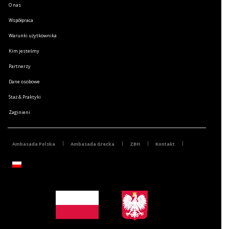
O nas
Współpraca
Warunki użytkownika
Kim jesteśmy
Partnerzy
Dane osobowe
Staż & Praktyki
Zaginieni
Ambasada Polska
Ambasada Grecka
ZBH
Kontakt