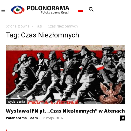
Strona główna
Tagi
Czas Niezłomnych
Tag: Czas Niezłomnych
Wydarzenia
Wystawa IPN pt. „Czas Niezłomnych” w Atenach
Polonorama Team
-
18 maja, 2016
0