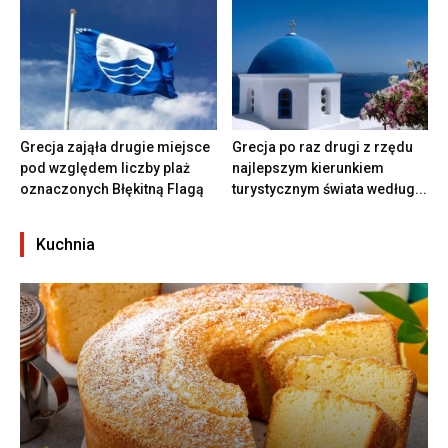
Grecja zająła drugie miejsce
Grecja po raz drugi z rzędu
pod względem liczby plaż
najlepszym kierunkiem
oznaczonych Błękitną Flagą
turystycznym świata według...
Kuchnia