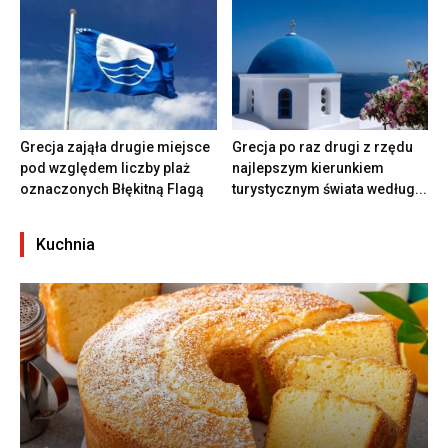
Grecja zająła drugie miejsce
Grecja po raz drugi z rzędu
pod względem liczby plaż
najlepszym kierunkiem
oznaczonych Błękitną Flagą
turystycznym świata według...
Kuchnia