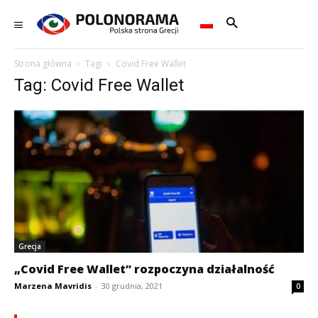
Strona główna
Tagi
Covid Free Wallet
Tag: Covid Free Wallet
Grecja
„Covid Free Wallet” rozpoczyna działalność
Marzena Mavridis
-
30 grudnia, 2021
0