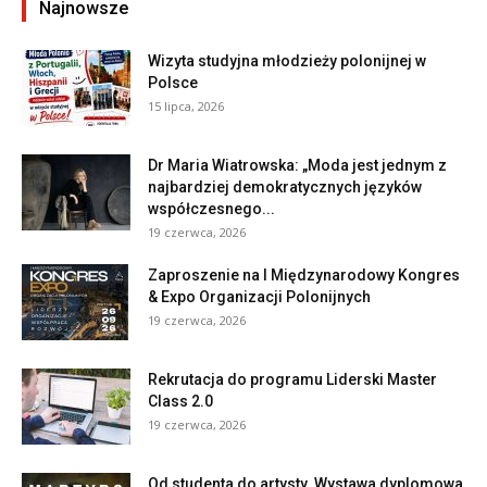
Najnowsze
Wizyta studyjna młodzieży polonijnej w
Polsce
15 lipca, 2026
Dr Maria Wiatrowska: „Moda jest jednym z
najbardziej demokratycznych języków
współczesnego...
19 czerwca, 2026
Zaproszenie na I Międzynarodowy Kongres
& Expo Organizacji Polonijnych
19 czerwca, 2026
Rekrutacja do programu Liderski Master
Class 2.0
19 czerwca, 2026
Od studenta do artysty. Wystawa dyplomowa