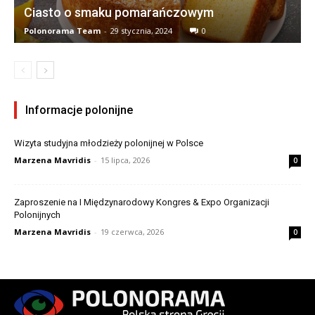
Ciasto o smaku pomarańczowym
Polonorama Team
-
29 stycznia, 2024
0
Informacje polonijne
Wizyta studyjna młodzieży polonijnej w Polsce
Marzena Mavridis
-
15 lipca, 2026
0
Zaproszenie na I Międzynarodowy Kongres & Expo Organizacji
Polonijnych
Marzena Mavridis
-
19 czerwca, 2026
0