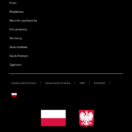
O nas
Współpraca
Warunki użytkownika
Kim jesteśmy
Partnerzy
Dane osobowe
Staż & Praktyki
Zaginieni
Ambasada Polska
Ambasada Grecka
ZBH
Kontakt