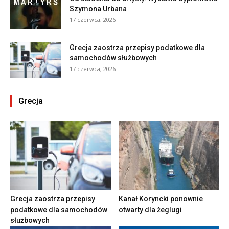
Szymona Urbana
17 czerwca, 2026
Grecja zaostrza przepisy podatkowe dla
samochodów służbowych
17 czerwca, 2026
Grecja
Grecja zaostrza przepisy
Kanał Koryncki ponownie
podatkowe dla samochodów
otwarty dla żeglugi
służbowych