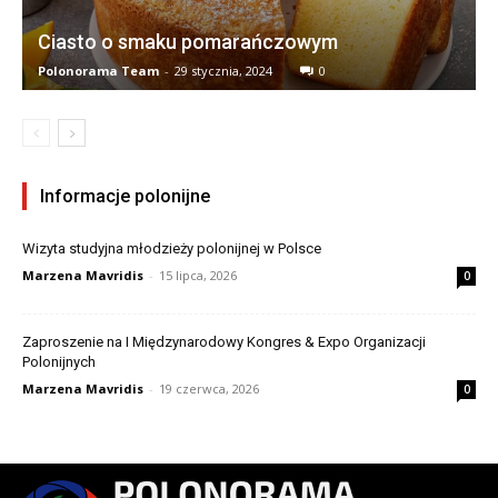
Ciasto o smaku pomarańczowym
Polonorama Team
-
29 stycznia, 2024
0
Informacje polonijne
Wizyta studyjna młodzieży polonijnej w Polsce
Marzena Mavridis
-
15 lipca, 2026
0
Zaproszenie na I Międzynarodowy Kongres & Expo Organizacji
Polonijnych
Marzena Mavridis
-
19 czerwca, 2026
0