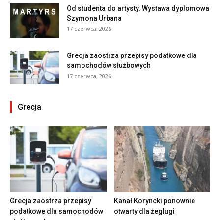
Od studenta do artysty. Wystawa dyplomowa
Szymona Urbana
17 czerwca, 2026
Grecja zaostrza przepisy podatkowe dla
samochodów służbowych
17 czerwca, 2026
Grecja
Grecja zaostrza przepisy
Kanał Koryncki ponownie
podatkowe dla samochodów
otwarty dla żeglugi