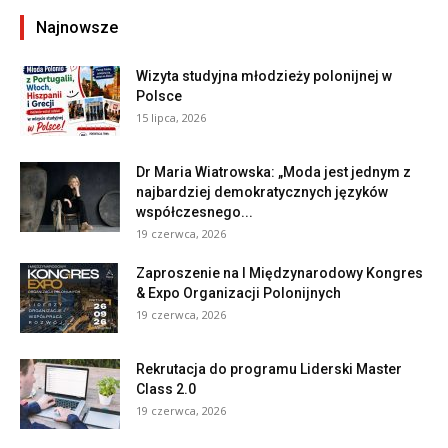
Najnowsze
Wizyta studyjna młodzieży polonijnej w
Polsce
15 lipca, 2026
Dr Maria Wiatrowska: „Moda jest jednym z
najbardziej demokratycznych języków
współczesnego...
19 czerwca, 2026
Zaproszenie na I Międzynarodowy Kongres
& Expo Organizacji Polonijnych
19 czerwca, 2026
Rekrutacja do programu Liderski Master
Class 2.0
19 czerwca, 2026