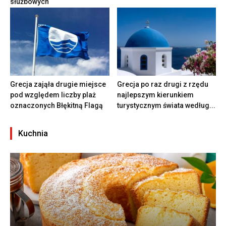
służbowych
Grecja zająła drugie miejsce
Grecja po raz drugi z rzędu
pod względem liczby plaż
najlepszym kierunkiem
oznaczonych Błękitną Flagą
turystycznym świata według...
Kuchnia