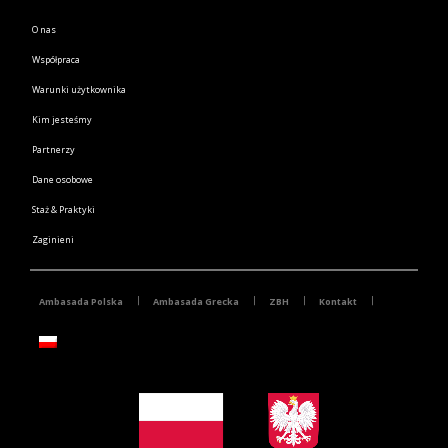
O nas
Współpraca
Warunki użytkownika
Kim jesteśmy
Partnerzy
Dane osobowe
Staż & Praktyki
Zaginieni
Ambasada Polska
Ambasada Grecka
ZBH
Kontakt