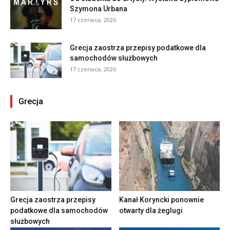
Szymona Urbana
17 czerwca, 2026
Grecja zaostrza przepisy podatkowe dla
samochodów służbowych
17 czerwca, 2026
Grecja
Grecja zaostrza przepisy
Kanał Koryncki ponownie
podatkowe dla samochodów
otwarty dla żeglugi
służbowych