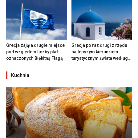
Grecja zająła drugie miejsce
Grecja po raz drugi z rzędu
pod względem liczby plaż
najlepszym kierunkiem
oznaczonych Błękitną Flagą
turystycznym świata według...
Kuchnia