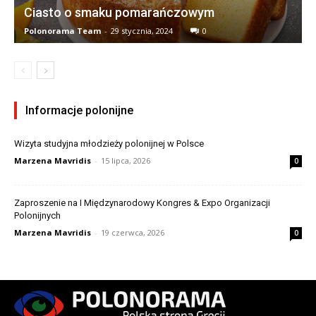
Ciasto o smaku pomarańczowym
Polonorama Team
-
29 stycznia, 2024
0
Informacje polonijne
Wizyta studyjna młodzieży polonijnej w Polsce
Marzena Mavridis
-
15 lipca, 2026
0
Zaproszenie na I Międzynarodowy Kongres & Expo Organizacji
Polonijnych
Marzena Mavridis
-
19 czerwca, 2026
0