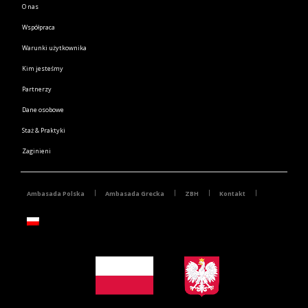
O nas
Współpraca
Warunki użytkownika
Kim jesteśmy
Partnerzy
Dane osobowe
Staż & Praktyki
Zaginieni
Ambasada Polska
Ambasada Grecka
ZBH
Kontakt