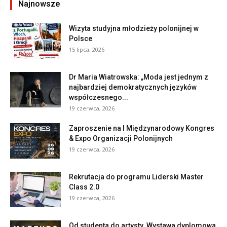
Najnowsze
Wizyta studyjna młodzieży polonijnej w
Polsce
15 lipca, 2026
Dr Maria Wiatrowska: „Moda jest jednym z
najbardziej demokratycznych języków
współczesnego...
19 czerwca, 2026
Zaproszenie na I Międzynarodowy Kongres
& Expo Organizacji Polonijnych
19 czerwca, 2026
Rekrutacja do programu Liderski Master
Class 2.0
19 czerwca, 2026
Od studenta do artysty. Wystawa dyplomowa