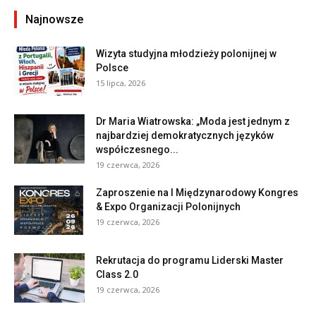
Najnowsze
Wizyta studyjna młodzieży polonijnej w
Polsce
15 lipca, 2026
Dr Maria Wiatrowska: „Moda jest jednym z
najbardziej demokratycznych języków
współczesnego...
19 czerwca, 2026
Zaproszenie na I Międzynarodowy Kongres
& Expo Organizacji Polonijnych
19 czerwca, 2026
Rekrutacja do programu Liderski Master
Class 2.0
19 czerwca, 2026