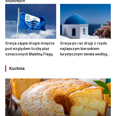
służbowych
Grecja zająła drugie miejsce
Grecja po raz drugi z rzędu
pod względem liczby plaż
najlepszym kierunkiem
oznaczonych Błękitną Flagą
turystycznym świata według...
Kuchnia