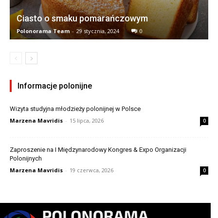
Ciasto o smaku pomarańczowym
Polonorama Team
-
29 stycznia, 2024
0
Informacje polonijne
Wizyta studyjna młodzieży polonijnej w Polsce
Marzena Mavridis
-
15 lipca, 2026
0
Zaproszenie na I Międzynarodowy Kongres & Expo Organizacji
Polonijnych
Marzena Mavridis
-
19 czerwca, 2026
0