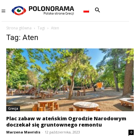
Strona główna
Tagi
Aten
Tag: Aten
Grecja
Plac zabaw w ateńskim Ogrodzie Narodowym
doczekał się gruntownego remontu
Marzena Mavridis
-
12 października, 2023
0