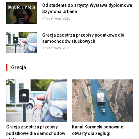
Od studenta do artysty. Wystawa dyplomowa
Szymona Urbana
17 czerwca, 2026
Grecja zaostrza przepisy podatkowe dla
samochodów służbowych
17 czerwca, 2026
Grecja
Grecja zaostrza przepisy
Kanał Koryncki ponownie
podatkowe dla samochodów
otwarty dla żeglugi