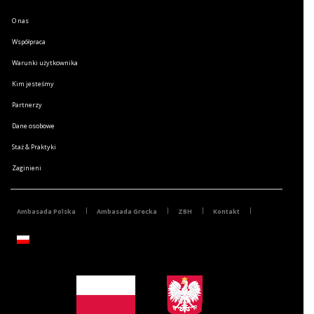
O nas
Współpraca
Warunki użytkownika
Kim jesteśmy
Partnerzy
Dane osobowe
Staż & Praktyki
Zaginieni
Ambasada Polska
Ambasada Grecka
ZBH
Kontakt