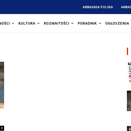
AMBASADA POLSKA
AMBA
NOŚCI
KULTURA
ROZMAITOŚCI
PORADNIK
OGŁOSZENIA
0