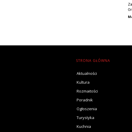
Za
Or
Ma
STRONA GŁÓWNA
Aktualności
Kultura
Rozmaitości
Poradnik
Ogłoszenia
Turystyka
Kuchnia