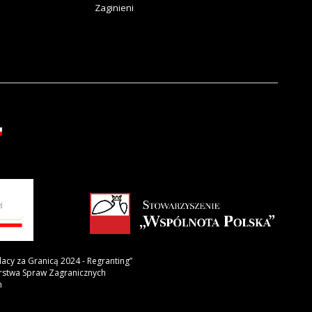
Zaginieni
lacy za Granicą 2024 - Regranting”
erstwa Spraw Zagranicznych
h