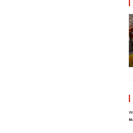
Wi
Ma