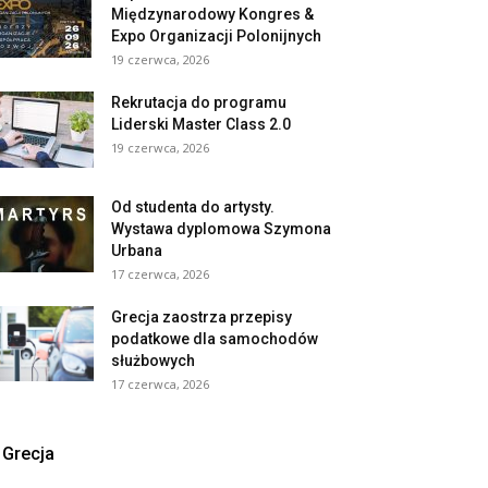
Międzynarodowy Kongres &
Expo Organizacji Polonijnych
19 czerwca, 2026
Rekrutacja do programu
Liderski Master Class 2.0
19 czerwca, 2026
Od studenta do artysty.
Wystawa dyplomowa Szymona
Urbana
17 czerwca, 2026
Grecja zaostrza przepisy
podatkowe dla samochodów
służbowych
17 czerwca, 2026
Grecja