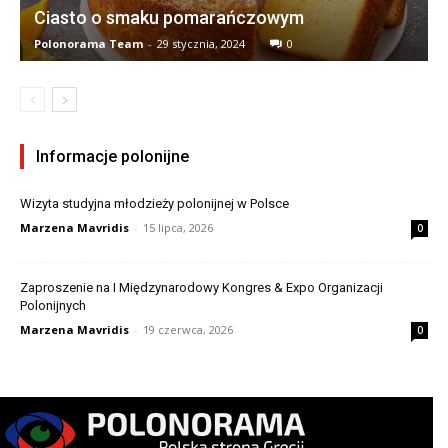
Ciasto o smaku pomarańczowym
Polonorama Team
-
29 stycznia, 2024
0
Informacje polonijne
Wizyta studyjna młodzieży polonijnej w Polsce
Marzena Mavridis
-
15 lipca, 2026
0
Zaproszenie na I Międzynarodowy Kongres & Expo Organizacji
Polonijnych
Marzena Mavridis
-
19 czerwca, 2026
0