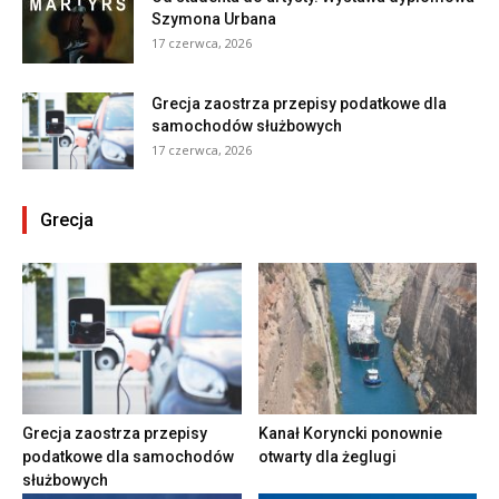
Szymona Urbana
17 czerwca, 2026
Grecja zaostrza przepisy podatkowe dla
samochodów służbowych
17 czerwca, 2026
Grecja
Grecja zaostrza przepisy
Kanał Koryncki ponownie
podatkowe dla samochodów
otwarty dla żeglugi
służbowych