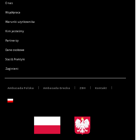
O nas
Współpraca
Warunki użytkownika
Kim jesteśmy
Partnerzy
Dane osobowe
Staż & Praktyki
Zaginieni
Ambasada Polska
Ambasada Grecka
ZBH
Kontakt