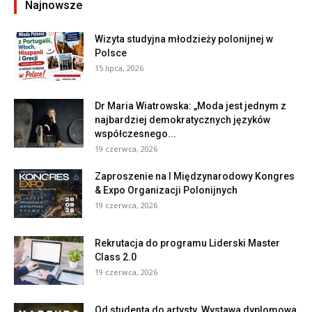
Najnowsze
Wizyta studyjna młodzieży polonijnej w
Polsce
15 lipca, 2026
Dr Maria Wiatrowska: „Moda jest jednym z
najbardziej demokratycznych języków
współczesnego...
19 czerwca, 2026
Zaproszenie na I Międzynarodowy Kongres
& Expo Organizacji Polonijnych
19 czerwca, 2026
Rekrutacja do programu Liderski Master
Class 2.0
19 czerwca, 2026
Od studenta do artysty. Wystawa dyplomowa