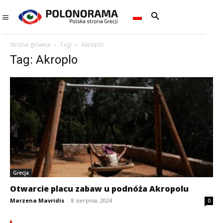
Strona główna
Tagi
Akroplo
Tag: Akroplo
Grecja
Otwarcie placu zabaw u podnóża Akropolu
Marzena Mavridis
-
8 sierpnia, 2024
0