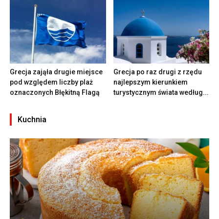
Grecja zająła drugie miejsce
Grecja po raz drugi z rzędu
pod względem liczby plaż
najlepszym kierunkiem
oznaczonych Błękitną Flagą
turystycznym świata według...
Kuchnia