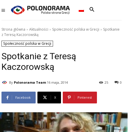
Strona główna
Aktualności
Społeczność polska w Grecji
Spotkanie
z Teresą Kaczorowską
Społeczność polska w Grecji
Spotkanie z Teresą
Kaczorowską
By
Polonorama Team
16 maja, 2014
25
0
Facebook
X
Pinterest