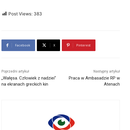
Post Views:
383
Facebook
X
Pinterest
Poprzedni artykuł
Następny artykuł
„Wałęsa. Człowiek z nadziei”
Praca w Ambasadzie RP w
na ekranach greckich kin
Atenach