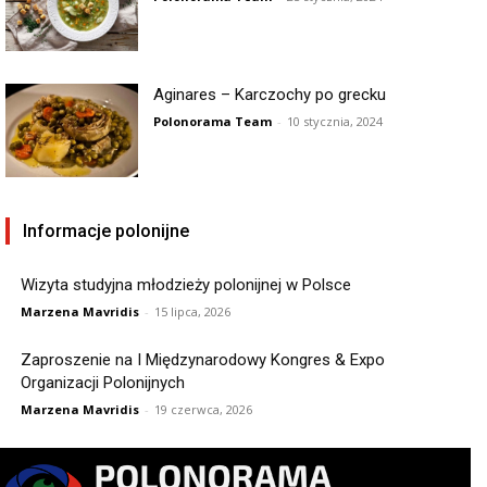
Aginares – Karczochy po grecku
Polonorama Team
-
10 stycznia, 2024
Informacje polonijne
Wizyta studyjna młodzieży polonijnej w Polsce
Marzena Mavridis
-
15 lipca, 2026
Zaproszenie na I Międzynarodowy Kongres & Expo
Organizacji Polonijnych
Marzena Mavridis
-
19 czerwca, 2026