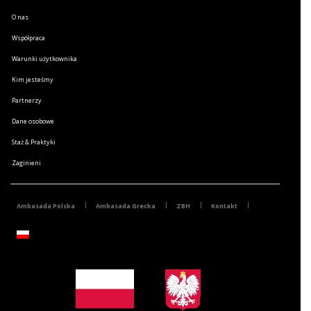
O nas
Współpraca
Warunki użytkownika
Kim jesteśmy
Partnerzy
Dane osobowe
Staż & Praktyki
Zaginieni
Ambasada Polska
Ambasada Grecka
ZBH
Kontakt