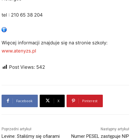
tel : 210 65 38 204
Więcej informacji znajduje się na stronie szkoły:
www.atenyzs.pl
Post Views:
542
Facebook
X
Pinterest
Poprzedni artykuł
Następny artykuł
Levine: Staliśmy się ofiarami
Numer PESEL zastępuje NIP