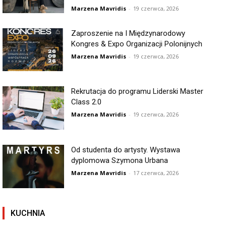
Marzena Mavridis
-
19 czerwca, 2026
Zaproszenie na I Międzynarodowy
Kongres & Expo Organizacji Polonijnych
Marzena Mavridis
-
19 czerwca, 2026
Rekrutacja do programu Liderski Master
Class 2.0
Marzena Mavridis
-
19 czerwca, 2026
Od studenta do artysty. Wystawa
dyplomowa Szymona Urbana
Marzena Mavridis
-
17 czerwca, 2026
KUCHNIA