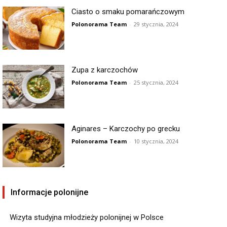
Ciasto o smaku pomarańczowym
Polonorama Team
-
29 stycznia, 2024
Zupa z karczochów
Polonorama Team
-
25 stycznia, 2024
Aginares – Karczochy po grecku
Polonorama Team
-
10 stycznia, 2024
Informacje polonijne
Wizyta studyjna młodzieży polonijnej w Polsce