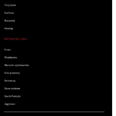
Turystyka
Kuchnia
Rozrywka
Katalog
PRZYDATNE LINKI
O nas
Współpraca
Warunki użytkownika
Kim jesteśmy
Partnerzy
Dane osobowe
Staż & Praktyki
Zaginieni