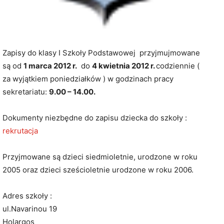
Zapisy do klasy I Szkoły Podstawowej przyjmujmowane
są od
1 marca 2012 r.
do
4 kwietnia 2012 r.
codziennie (
za wyjątkiem poniedziałków ) w godzinach pracy
sekretariatu:
9.00 – 14.00.
Dokumenty niezbędne do zapisu dziecka do szkoły :
rekrutacja
Przyjmowane są dzieci siedmioletnie, urodzone w roku
2005 oraz dzieci sześcioletnie urodzone w roku 2006.
Adres szkoły :
ul.Navarinou 19
Holargos