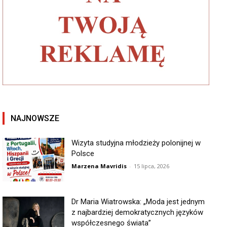
NAJNOWSZE
Wizyta studyjna młodzieży polonijnej w
Polsce
Marzena Mavridis
-
15 lipca, 2026
Dr Maria Wiatrowska: „Moda jest jednym
z najbardziej demokratycznych języków
współczesnego świata”