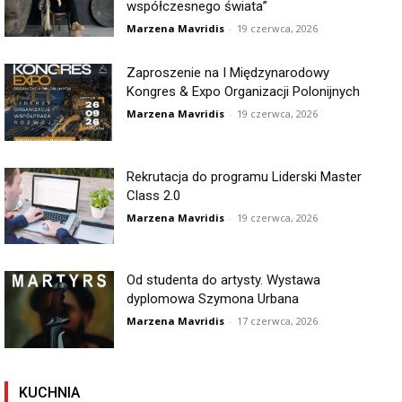
współczesnego świata”
Marzena Mavridis
-
19 czerwca, 2026
Zaproszenie na I Międzynarodowy
Kongres & Expo Organizacji Polonijnych
Marzena Mavridis
-
19 czerwca, 2026
Rekrutacja do programu Liderski Master
Class 2.0
Marzena Mavridis
-
19 czerwca, 2026
Od studenta do artysty. Wystawa
dyplomowa Szymona Urbana
Marzena Mavridis
-
17 czerwca, 2026
KUCHNIA