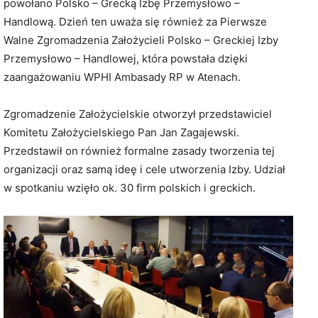
powołano Polsko – Grecką Izbę Przemysłowo –
Handlową. Dzień ten uważa się również za Pierwsze
Walne Zgromadzenia Założycieli Polsko – Greckiej Izby
Przemysłowo – Handlowej, która powstała dzięki
zaangażowaniu WPHI Ambasady RP w Atenach.
Zgromadzenie Założycielskie otworzył przedstawiciel
Komitetu Założycielskiego Pan Jan Zagajewski.
Przedstawił on również formalne zasady tworzenia tej
organizacji oraz samą ideę i cele utworzenia Izby. Udział
w spotkaniu wzięło ok. 30 firm polskich i greckich.