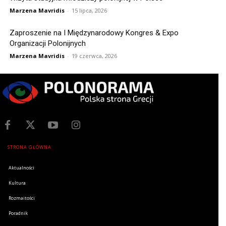
Marzena Mavridis
-
15 lipca, 2026
Zaproszenie na I Międzynarodowy Kongres & Expo
Organizacji Polonijnych
Marzena Mavridis
-
19 czerwca, 2026
STRONA GŁÓWNA
Aktualności
Kultura
Rozmaitości
Poradnik