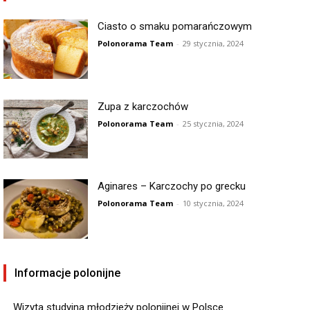
Ciasto o smaku pomarańczowym
Polonorama Team
-
29 stycznia, 2024
Zupa z karczochów
Polonorama Team
-
25 stycznia, 2024
Aginares – Karczochy po grecku
Polonorama Team
-
10 stycznia, 2024
Informacje polonijne
Wizyta studyjna młodzieży polonijnej w Polsce