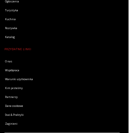
Ogłoszenia
Turystyka
Kuchnia
Rozrywka
Katalog
PRZYDATNE LINKI
O nas
Współpraca
Warunki użytkownika
Kim jesteśmy
Partnerzy
Dane osobowe
Staż & Praktyki
Zaginieni