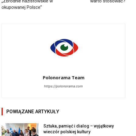
„Zbrodnie nazistowskie w
warto stosować?
okupowanej Polsce”
Polonorama Team
https://polonorama.com
POWIĄZANE ARTYKUŁY
Sztuka, pamięć i dialog – wyjątkowy
wieczór polskiej kultury