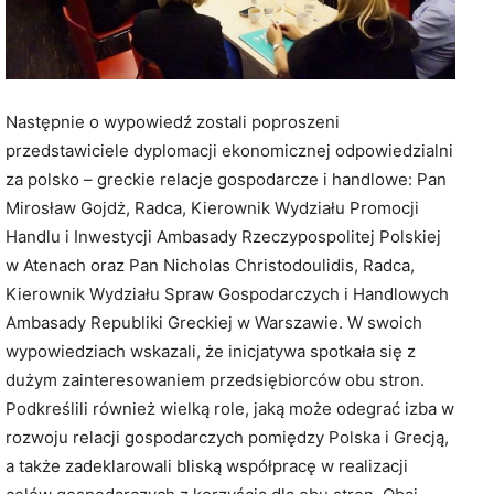
Następnie o wypowiedź zostali poproszeni
przedstawiciele dyplomacji ekonomicznej odpowiedzialni
za polsko – greckie relacje gospodarcze i handlowe: Pan
Mirosław Gojdż, Radca, Kierownik Wydziału Promocji
Handlu i Inwestycji Ambasady Rzeczypospolitej Polskiej
w Atenach oraz Pan Nicholas Christodoulidis, Radca,
Kierownik Wydziału Spraw Gospodarczych i Handlowych
Ambasady Republiki Greckiej w Warszawie. W swoich
wypowiedziach wskazali, że inicjatywa spotkała się z
dużym zainteresowaniem przedsiębiorców obu stron.
Podkreślili również wielką role, jaką może odegrać izba w
rozwoju relacji gospodarczych pomiędzy Polska i Grecją,
a także zadeklarowali bliską współpracę w realizacji