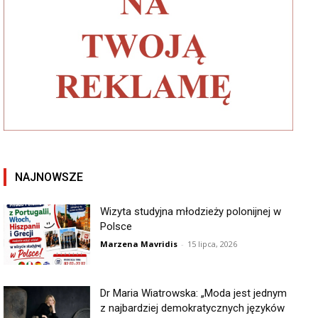
NAJNOWSZE
Wizyta studyjna młodzieży polonijnej w
Polsce
Marzena Mavridis
-
15 lipca, 2026
Dr Maria Wiatrowska: „Moda jest jednym
z najbardziej demokratycznych języków