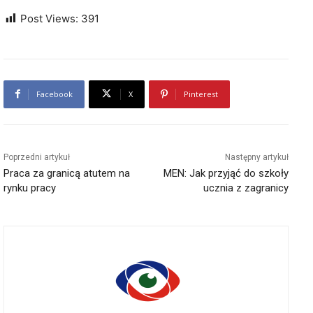
Post Views:
391
Facebook
X
Pinterest
Poprzedni artykuł
Następny artykuł
Praca za granicą atutem na
MEN: Jak przyjąć do szkoły
rynku pracy
ucznia z zagranicy