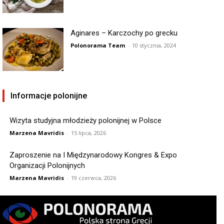
Aginares – Karczochy po grecku
Polonorama Team
-
10 stycznia, 2024
Informacje polonijne
Wizyta studyjna młodzieży polonijnej w Polsce
Marzena Mavridis
-
15 lipca, 2026
Zaproszenie na I Międzynarodowy Kongres & Expo
Organizacji Polonijnych
Marzena Mavridis
-
19 czerwca, 2026