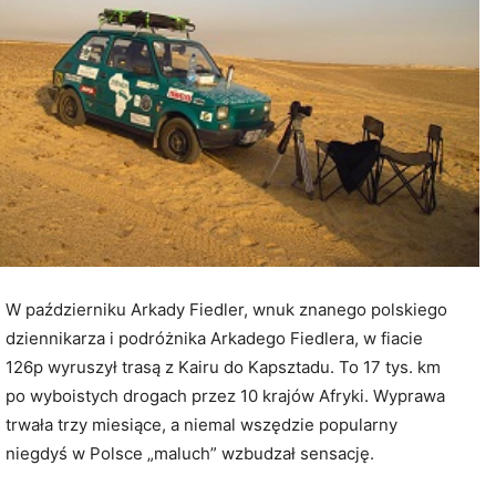
W październiku Arkady Fiedler, wnuk znanego polskiego
dziennikarza i podróżnika Arkadego Fiedlera, w fiacie
126p wyruszył trasą z Kairu do Kapsztadu. To 17 tys. km
po wyboistych drogach przez 10 krajów Afryki. Wyprawa
trwała trzy miesiące, a niemal wszędzie popularny
niegdyś w Polsce „maluch” wzbudzał sensację.