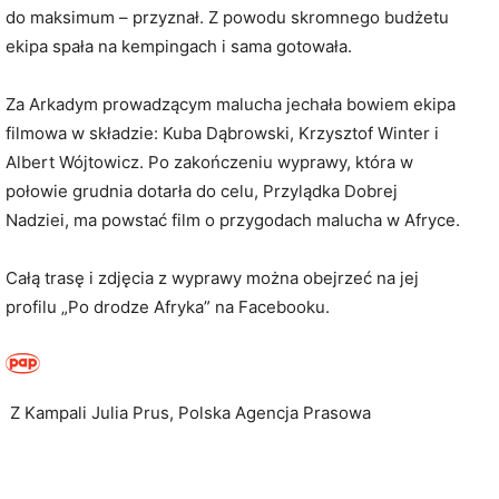
do maksimum – przyznał. Z powodu skromnego budżetu
ekipa spała na kempingach i sama gotowała.
Za Arkadym prowadzącym malucha jechała bowiem ekipa
filmowa w składzie: Kuba Dąbrowski, Krzysztof Winter i
Albert Wójtowicz. Po zakończeniu wyprawy, która w
połowie grudnia dotarła do celu, Przylądka Dobrej
Nadziei, ma powstać film o przygodach malucha w Afryce.
Całą trasę i zdjęcia z wyprawy można obejrzeć na jej
profilu „Po drodze Afryka” na Facebooku.
Z Kampali Julia Prus, Polska Agencja Prasowa