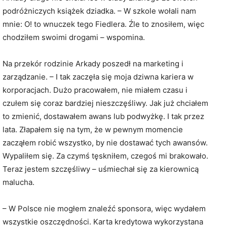
podróżniczych książek dziadka. – W szkole wołali nam
mnie: O! to wnuczek tego Fiedlera. Źle to znosiłem, więc
chodziłem swoimi drogami – wspomina.
Na przekór rodzinie Arkady poszedł na marketing i
zarządzanie. – I tak zaczęła się moja dziwna kariera w
korporacjach. Dużo pracowałem, nie miałem czasu i
czułem się coraz bardziej nieszczęśliwy. Jak już chciałem
to zmienić, dostawałem awans lub podwyżkę. I tak przez
lata. Złapałem się na tym, że w pewnym momencie
zacząłem robić wszystko, by nie dostawać tych awansów.
Wypaliłem się. Za czymś tęskniłem, czegoś mi brakowało.
Teraz jestem szczęśliwy – uśmiechał się za kierownicą
malucha.
– W Polsce nie mogłem znaleźć sponsora, więc wydałem
wszystkie oszczędności. Karta kredytowa wykorzystana