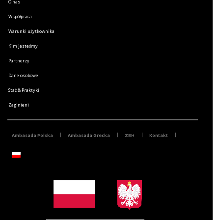
O nas
Współpraca
Warunki użytkownika
Kim jesteśmy
Partnerzy
Dane osobowe
Staż & Praktyki
Zaginieni
Ambasada Polska
Ambasada Grecka
ZBH
Kontakt