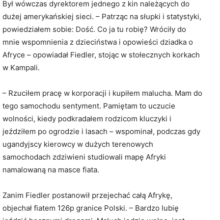
Był wówczas dyrektorem jednego z kin należących do
dużej amerykańskiej sieci. – Patrząc na słupki i statystyki,
powiedziałem sobie: Dość. Co ja tu robię? Wróciły do
mnie wspomnienia z dzieciństwa i opowieści dziadka o
Afryce – opowiadał Fiedler, stojąc w stołecznych korkach
w Kampali.
– Rzuciłem pracę w korporacji i kupiłem malucha. Mam do
tego samochodu sentyment. Pamiętam to uczucie
wolności, kiedy podkradałem rodzicom kluczyki i
jeździłem po ogrodzie i lasach – wspominał, podczas gdy
ugandyjscy kierowcy w dużych terenowych
samochodach zdziwieni studiowali mapę Afryki
namalowaną na masce fiata.
Zanim Fiedler postanowił przejechać całą Afrykę,
objechał fiatem 126p granice Polski. – Bardzo lubię