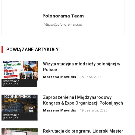
Polonorama Team
https://polonorama.com
POWIĄZANE ARTYKUŁY
Wizyta studyjna młodzieży polonijnej w
Polsce
Marzena Mavridis
-
15 lipca, 2026
Informacje
polonijne
Zaproszenie na I Międzynarodowy
Kongres & Expo Organizacji Polonijnych
Marzena Mavridis
-
19 czerwca, 2026
Informacje
polonijne
Rekrutacja do programu Liderski Master