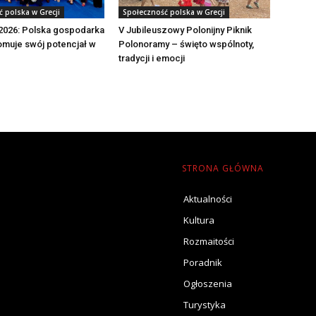
 polska w Grecji
Społeczność polska w Grecji
2026: Polska gospodarka
V Jubileuszowy Polonijny Piknik
muje swój potencjał w
Polonoramy – święto wspólnoty,
tradycji i emocji
STRONA GŁÓWNA
Aktualności
Kultura
Rozmaitości
Poradnik
Ogłoszenia
Turystyka