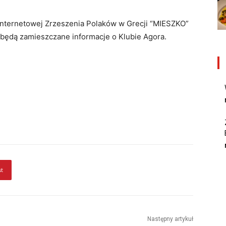
internetowej Zrzeszenia Polaków w Grecji “MIESZKO”
będą zamieszczane informacje o Klubie Agora.
st
Następny artykuł