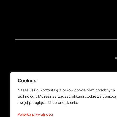
A
Cookies
Nasze usługi korzystają z plików cookie oraz podobnych
technologii. Możesz zarządzać plikami cookie za pomocą
swojej przeglądarki lub urządzenia.
Projekt finansowany przez Ministe
Publikacja wyraża jedynie
Polityka prywatności