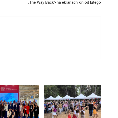
„The Way Back”-na ekranach kin od lutego