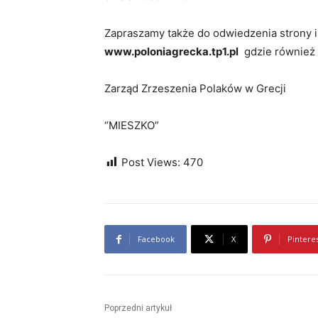
Zapraszamy także do odwiedzenia strony 
www.poloniagrecka.tp1.pl
gdzie również 
Zarząd Zrzeszenia Polaków w Grecji
“MIESZKO”
Post Views:
470
Facebook
X
Pintere
Poprzedni artykuł