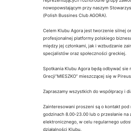
reprezentujących różnorodne grupy zawod
nowopowstającym przy naszym Stowarzys
(Polish Bussines Club AGORA).
Celem Klubu Agora jest tworzenie silnej 
profesjonalnej platformy polskiego biznes
między jej członkami, jak i wzbudzanie z
specjalistów oraz społeczności greckiej.
Spotkania Klubu Agora będą odbywać sie r
Grecji“MIESZKO” mieszczącej się w Pireusi
Zapraszamy wszystkich do współpracy i dia
Zainteresowani proszeni są o kontakt po
godzinach 8.00-23.00 lub ο przesłanie na
elektronicznego, w celu regularnego udos
działalności Klubu.