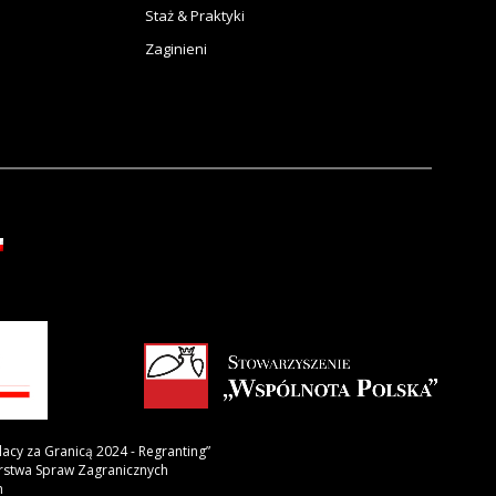
Staż & Praktyki
Zaginieni
lacy za Granicą 2024 - Regranting”
erstwa Spraw Zagranicznych
h