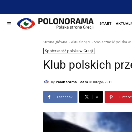
START
AKTUAL
Strona główna
Aktualności
Społeczność polska w 
Społeczność polska w Grecji
Klub polskich prz
By
Polonorama Team
18 lutego, 2011
Facebook
X
Pintere