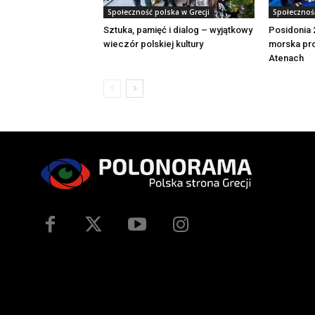
Społeczność polska w Grecji
Społeczność
Sztuka, pamięć i dialog – wyjątkowy
Posidonia 
wieczór polskiej kultury
morska pro
Atenach