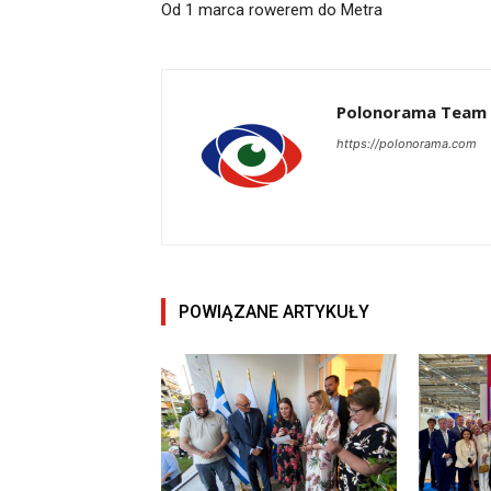
Od 1 marca rowerem do Metra
Polonorama Team
https://polonorama.com
POWIĄZANE ARTYKUŁY