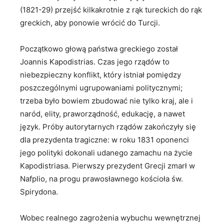
(1821-29) przejść kilkakrotnie z rąk tureckich do rąk
greckich, aby ponowie wrócić do Turcji.
Początkowo głową państwa greckiego został
Joannis Kapodistrias. Czas jego rządów to
niebezpieczny konflikt, który istniał pomiędzy
poszczególnymi ugrupowaniami politycznymi;
trzeba było bowiem zbudować nie tylko kraj, ale i
naród, elity, praworządność, edukację, a nawet
język. Próby autorytarnych rządów zakończyły się
dla prezydenta tragiczne: w roku 1831 oponenci
jego polityki dokonali udanego zamachu na życie
Kapodistriasa. Pierwszy prezydent Grecji zmarł w
Nafplio, na progu prawosławnego kościoła św.
Spirydona.
Wobec realnego zagrożenia wybuchu wewnętrznej