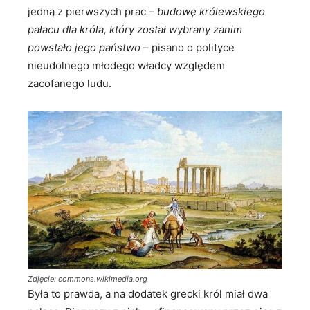
jedną z pierwszych prac –
budowę królewskiego
pałacu dla króla, który został wybrany zanim
powstało jego państwo
– pisano o polityce
nieudolnego młodego władcy względem
zacofanego ludu.
Zdjęcie: commons.wikimedia.org
Była to prawda, a na dodatek grecki król miał dwa