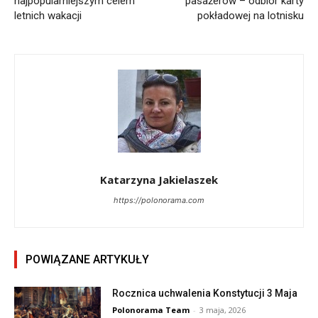
najpopularniejszym celem
pasażerów – odbiór karty
letnich wakacji
pokładowej na lotnisku
Katarzyna Jakielaszek
https://polonorama.com
POWIĄZANE ARTYKUŁY
Rocznica uchwalenia Konstytucji 3 Maja
Polonorama Team
-
3 maja, 2026