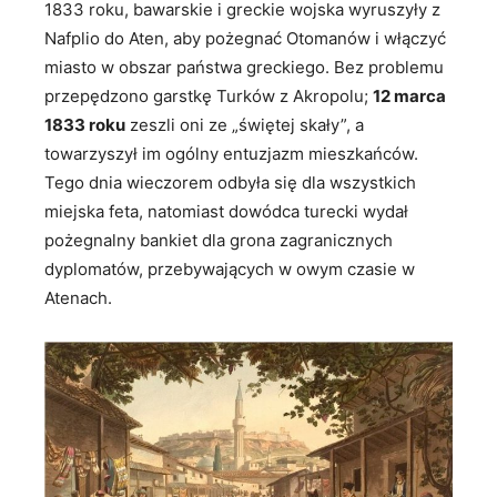
1833 roku, bawarskie i greckie wojska wyruszyły z
Nafplio do Aten, aby pożegnać Otomanów i włączyć
miasto w obszar państwa greckiego. Bez problemu
przepędzono garstkę Turków z Akropolu;
12 marca
1833 roku
zeszli oni ze „świętej skały”, a
towarzyszył im ogólny entuzjazm mieszkańców.
Tego dnia wieczorem odbyła się dla wszystkich
miejska feta, natomiast dowódca turecki wydał
pożegnalny bankiet dla grona zagranicznych
dyplomatów, przebywających w owym czasie w
Atenach.