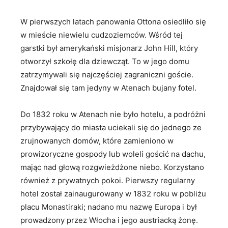
W pierwszych latach panowania Ottona osiedliło się
w mieście niewielu cudzoziemców. Wśród tej
garstki był amerykański misjonarz John Hill, który
otworzył szkołę dla dziewcząt. To w jego domu
zatrzymywali się najczęściej zagraniczni goście.
Znajdował się tam jedyny w Atenach bujany fotel.
Do 1832 roku w Atenach nie było hotelu, a podróżni
przybywający do miasta uciekali się do jednego ze
zrujnowanych domów, które zamieniono w
prowizoryczne gospody lub woleli gościć na dachu,
mając nad głową rozgwieżdżone niebo. Korzystano
również z prywatnych pokoi. Pierwszy regularny
hotel został zainaugurowany w 1832 roku w pobliżu
placu Monastiraki; nadano mu nazwę Europa i był
prowadzony przez Włocha i jego austriacką żonę.