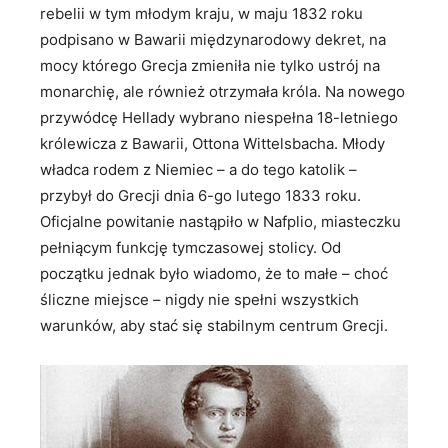
rebelii w tym młodym kraju, w maju 1832 roku
podpisano w Bawarii międzynarodowy dekret, na
mocy którego Grecja zmieniła nie tylko ustrój na
monarchię, ale również otrzymała króla. Na nowego
przywódcę Hellady wybrano niespełna 18-letniego
królewicza z Bawarii, Ottona Wittelsbacha. Młody
władca rodem z Niemiec – a do tego katolik –
przybył do Grecji dnia 6-go lutego 1833 roku.
Oficjalne powitanie nastąpiło w Nafplio, miasteczku
pełniącym funkcję tymczasowej stolicy. Od
początku jednak było wiadomo, że to małe – choć
śliczne miejsce – nigdy nie spełni wszystkich
warunków, aby stać się stabilnym centrum Grecji.