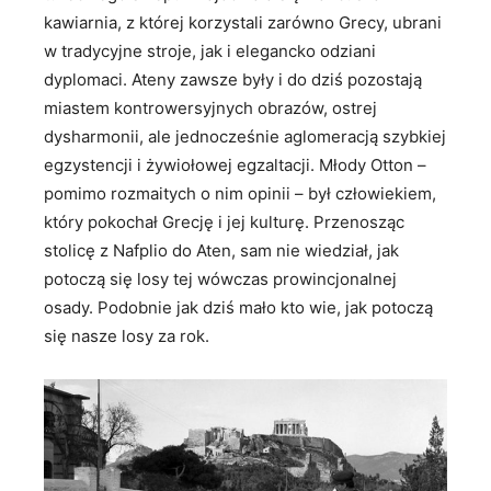
kawiarnia, z której korzystali zarówno Grecy, ubrani
w tradycyjne stroje, jak i elegancko odziani
dyplomaci. Ateny zawsze były i do dziś pozostają
miastem kontrowersyjnych obrazów, ostrej
dysharmonii, ale jednocześnie aglomeracją szybkiej
egzystencji i żywiołowej egzaltacji. Młody Otton –
pomimo rozmaitych o nim opinii – był człowiekiem,
który pokochał Grecję i jej kulturę. Przenosząc
stolicę z Nafplio do Aten, sam nie wiedział, jak
potoczą się losy tej wówczas prowincjonalnej
osady. Podobnie jak dziś mało kto wie, jak potoczą
się nasze losy za rok.