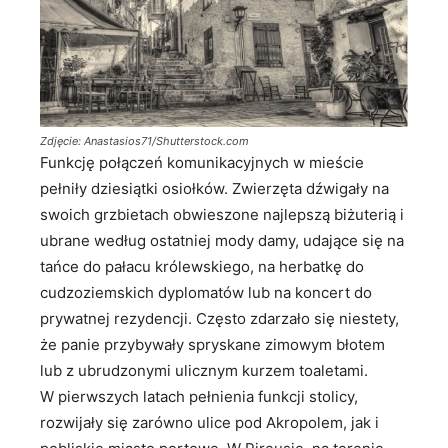
Zdjęcie: Anastasios71/Shutterstock.com
Funkcję połączeń komunikacyjnych w mieście
pełniły dziesiątki osiołków. Zwierzęta dźwigały na
swoich grzbietach obwieszone najlepszą biżuterią i
ubrane według ostatniej mody damy, udające się na
tańce do pałacu królewskiego, na herbatkę do
cudzoziemskich dyplomatów lub na koncert do
prywatnej rezydencji. Często zdarzało się niestety,
że panie przybywały spryskane zimowym błotem
lub z ubrudzonymi ulicznym kurzem toaletami.
W pierwszych latach pełnienia funkcji stolicy,
rozwijały się zarówno ulice pod Akropolem, jak i