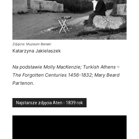
Zdjęcie: Muzeum Benaki
Katarzyna Jakielaszek
Na podstawie Molly MacKenzie; Turkish Athens –
The Forgotten Centuries 1456-1832; Mary Beard
Partenon.
Najstarsze zdjęcia Aten - 1839 rok