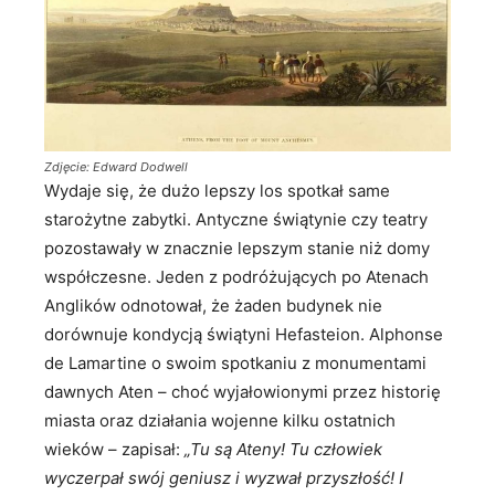
Zdjęcie: Edward Dodwell
Wydaje się, że dużo lepszy los spotkał same
starożytne zabytki. Antyczne świątynie czy teatry
pozostawały w znacznie lepszym stanie niż domy
współczesne. Jeden z podróżujących po Atenach
Anglików odnotował, że żaden budynek nie
dorównuje kondycją świątyni Hefasteion. Alphonse
de Lamartine o swoim spotkaniu z monumentami
dawnych Aten – choć wyjałowionymi przez historię
miasta oraz działania wojenne kilku ostatnich
wieków – zapisał:
„Tu są Ateny! Tu człowiek
wyczerpał swój geniusz i wyzwał przyszłość! I