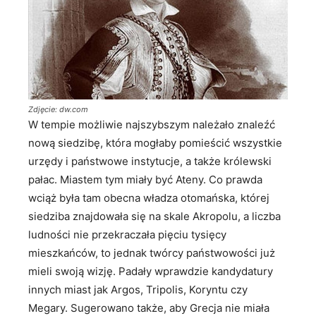
Zdjęcie: dw.com
W tempie możliwie najszybszym należało znaleźć
nową siedzibę, która mogłaby pomieścić wszystkie
urzędy i państwowe instytucje, a także królewski
pałac. Miastem tym miały być Ateny. Co prawda
wciąż była tam obecna władza otomańska, której
siedziba znajdowała się na skale Akropolu, a liczba
ludności nie przekraczała pięciu tysięcy
mieszkańców, to jednak twórcy państwowości już
mieli swoją wizję. Padały wprawdzie kandydatury
innych miast jak Argos, Tripolis, Koryntu czy
Megary. Sugerowano także, aby Grecja nie miała