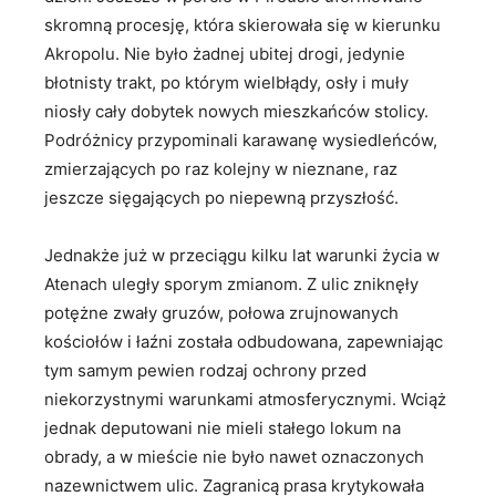
skromną procesję, która skierowała się w kierunku
Akropolu. Nie było żadnej ubitej drogi, jedynie
błotnisty trakt, po którym wielbłądy, osły i muły
niosły cały dobytek nowych mieszkańców stolicy.
Podróżnicy przypominali karawanę wysiedleńców,
zmierzających po raz kolejny w nieznane, raz
jeszcze sięgających po niepewną przyszłość.
Jednakże już w przeciągu kilku lat warunki życia w
Atenach uległy sporym zmianom. Z ulic zniknęły
potężne zwały gruzów, połowa zrujnowanych
kościołów i łaźni została odbudowana, zapewniając
tym samym pewien rodzaj ochrony przed
niekorzystnymi warunkami atmosferycznymi. Wciąż
jednak deputowani nie mieli stałego lokum na
obrady, a w mieście nie było nawet oznaczonych
nazewnictwem ulic. Zagranicą prasa krytykowała