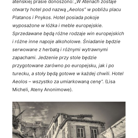
ateńskiej prasie donoszono:
„W Atenach zostaje
otwarty hotel pod nazwą „Aeolos” w pobliżu placu
Platanos i Pnykos. Hotel posiada pokoje
wyposażone w łóżka i meble europejskie.
Sprzedawane będą różne rodzaje win europejskich
i różne inne napoje alkoholowe. Śniadanie będzie
serwowane z herbatą i różnymi wytrawnymi
zapachami. Jedzenie przy stole będzie
przygotowane zarówno po europejsku, jak i po
turecku, a stoły będą gotowe w każdej chwili. Hotel
Aeolos – wszystko za umiarkowaną cenę”.
(Lisa
Micheli, Ateny Anonimowe).