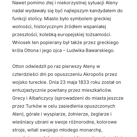
Nawet pomimo złej i niekorzystnej sytuacji Ateny
nadal wydawały się być najlepszym kandydatem do
funkcji stolicy. Miasto było symbolem greckiej
wolności, historycznym źródłem wspaniałej
przeszłości, kolebką europejskiej tożsamości.
Wniosek ten popierany był także przez greckiego
króla Ottona i jego ojca – Ludwika Bawarskiego.
Otton odwiedził po raz pierwszy Ateny w
czterdzieści dni po opuszczeniu Akropolis przez
wojsko tureckie. Dnia 23 maja 1833 roku został on
entuzjastycznie powitany przez mieszkańców.
Grecy i Albańczycy (sprowadzeni do miasta jeszcze
przez Turków w celu zasiedlenia opuszczonych
Aten), górale i wyspiarze, żołnierze, żeglarze i
wieśniacy ubrani w swoje różnorodne, kolorowe
stroje, witali swojego młodego monarchę,