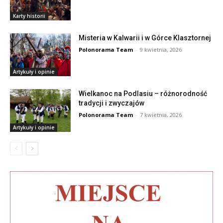
Karty historii
Misteria w Kalwarii i w Górce Klasztornej
Polonorama Team
-
9 kwietnia, 2026
Artykuły i opinie
Wielkanoc na Podlasiu – różnorodność
tradycji i zwyczajów
Polonorama Team
-
7 kwietnia, 2026
Artykuły i opinie