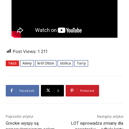
Post Views:
1 211
Ateny
król Otton
stolica
Turcy
TAGS
Facebook
X
Pinterest
Poprzedni artykuł
Następny artykuł
Greckie wyspy są
LOT wprowadza zmiany dla