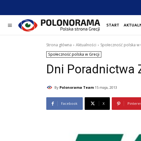
START
AKTUAL
Strona główna
Aktualności
Społeczność polska w 
Społeczność polska w Grecji
Dni Poradnictwa 
By
Polonorama Team
15 maja, 2013
Facebook
X
Pintere