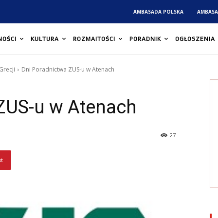
AMBASADA POLSKA
AMBASA
NOŚCI
KULTURA
ROZMAITOŚCI
PORADNIK
OGŁOSZENIA
Grecji
Dni Poradnictwa ZUS-u w Atenach
ZUS-u w Atenach
27
st