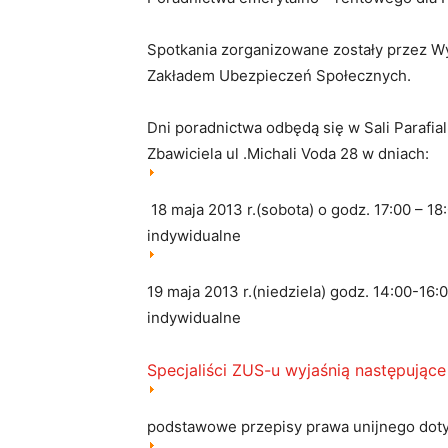
Spotkania zorganizowane zostały przez W
Zakładem Ubezpieczeń Społecznych.
Dni poradnictwa odbędą się w Sali Parafia
Zbawiciela ul .Michali Voda 28 w dniach:
18 maja 2013 r.(sobota) o godz. 17:00 – 18
indywidualne
19 maja 2013 r.(niedziela) godz. 14:00-16:
indywidualne
Specjaliści ZUS-u wyjaśnią następujące
podstawowe przepisy prawa unijnego dot