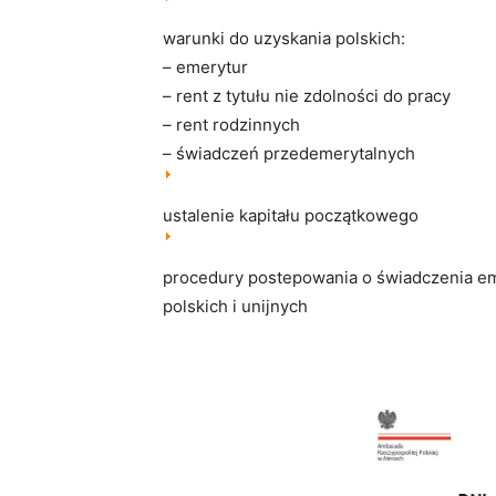
warunki do uzyskania polskich:
– emerytur
– rent z tytułu nie zdolności do pracy
– rent rodzinnych
– świadczeń przedemerytalnych
ustalenie kapitału początkowego
procedury postepowania o świadczenia e
polskich i unijnych