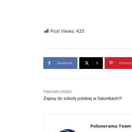
Post Views:
425
Facebook
X
Pintere
Poprzedni artykuł
Zapisy do szkoły polskiej w Salonikach!!!
Polonorama Team