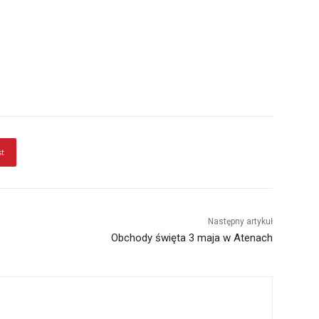
st
Następny artykuł
Obchody święta 3 maja w Atenach