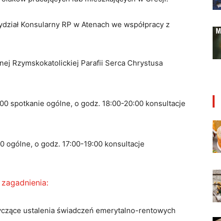
ydział Konsularny RP w Atenach we współpracy z
lnej Rzymskokatolickiej Parafii Serca Chrystusa
:00 spotkanie ogólne, o godz. 18:00-20:00 konsultacje
00 ogólne, o godz. 17:00-19:00 konsultacje
 zagadnienia:
yczące ustalenia świadczeń emerytalno-rentowych