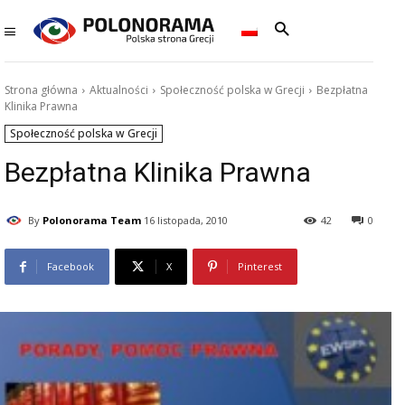
Strona główna
Aktualności
Społeczność polska w Grecji
Bezpłatna
Klinika Prawna
Społeczność polska w Grecji
Bezpłatna Klinika Prawna
By
Polonorama Team
16 listopada, 2010
42
0
Facebook
X
Pinterest