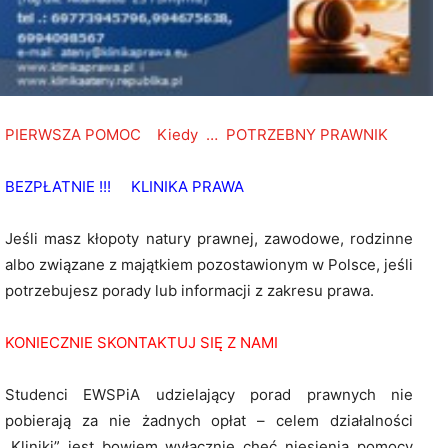
PIERWSZA POMOC Kiedy … POTRZEBNY PRAWNIK
BEZPŁATNIE !!! KLINIKA PRAWA
Jeśli masz kłopoty natury prawnej, zawodowe, rodzinne
albo związane z majątkiem pozostawionym w Polsce, jeśli
potrzebujesz porady lub informacji z zakresu prawa.
KONIECZNIE SKONTAKTUJ SIĘ Z NAMI
Studenci EWSPiA udzielający porad prawnych nie
pobierają za nie żadnych opłat – celem działalności
„Kliniki” jest bowiem wyłącznie chęć niesienia pomocy