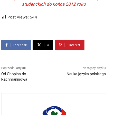
studenckich do końca 2012 roku
Post Views:
544
Facebook
X
Pinterest
Poprzedni artykuł
Następny artykuł
Od Chopina do
Nauka języka polskiego
Rachmaninowa