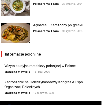
Polonorama Team
-
25 stycznia, 2024
Aginares – Karczochy po grecku
Polonorama Team
-
10 stycznia, 2024
Informacje polonijne
Wizyta studyjna młodzieży polonijnej w Polsce
Marzena Mavridis
-
15 lipca, 2026
Zaproszenie na I Międzynarodowy Kongres & Expo
Organizacji Polonijnych
Marzena Mavridis
-
19 czerwca, 2026