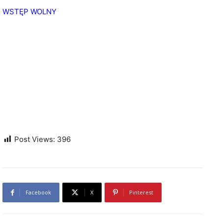
WSTĘP WOLNY
Post Views:
396
Facebook
X
Pinterest