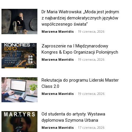
Dr Maria Wiatrowska: „Moda jest jednym
z najbardziej demokratycznych języków
współczesnego świata”
Marzena Mavridis
-
19 czerwca, 2026
Zaproszenie na I Międzynarodowy
Kongres & Expo Organizacji Polonijnych
Marzena Mavridis
-
19 czerwca, 2026
Rekrutacja do programu Liderski Master
Class 2.0
Marzena Mavridis
-
19 czerwca, 2026
Od studenta do artysty. Wystawa
dyplomowa Szymona Urbana
Marzena Mavridis
-
17 czerwca, 2026