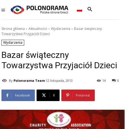
Strona główna
Aktualności
Wydarzenia
Bazar świąteczny
Towarzystwa Przyjaciół Dzieci
Wydarzenia
Bazar świąteczny
Towarzystwa Przyjaciół Dzieci
By
Polonorama Team
12 listopada, 2013
14
0
Facebook
X
Pinterest