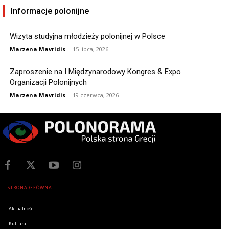
Informacje polonijne
Wizyta studyjna młodzieży polonijnej w Polsce
Marzena Mavridis
-
15 lipca, 2026
Zaproszenie na I Międzynarodowy Kongres & Expo
Organizacji Polonijnych
Marzena Mavridis
-
19 czerwca, 2026
STRONA GŁÓWNA
Aktualności
Kultura