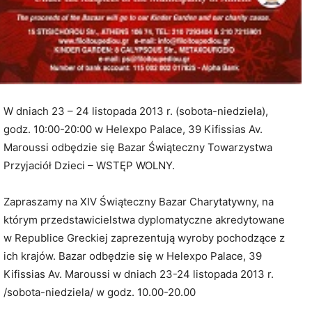
W dniach 23 – 24 listopada 2013 r. (sobota-niedziela),
godz. 10:00-20:00 w Helexpo Palace, 39 Kifissias Av.
Maroussi odbędzie się Bazar Świąteczny Towarzystwa
Przyjaciół Dzieci – WSTĘP WOLNY.
Zapraszamy na XIV Świąteczny Bazar Charytatywny, na
którym przedstawicielstwa dyplomatyczne akredytowane
w Republice Greckiej zaprezentują wyroby pochodzące z
ich krajów. Bazar odbędzie się w Helexpo Palace, 39
Kifissias Av. Maroussi w dniach 23-24 listopada 2013 r.
/sobota-niedziela/ w godz. 10.00-20.00