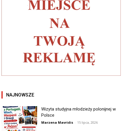
NAJNOWSZE
Wizyta studyjna młodzieży polonijnej w
Polsce
Marzena Mavridis
-
15 lipca, 2026