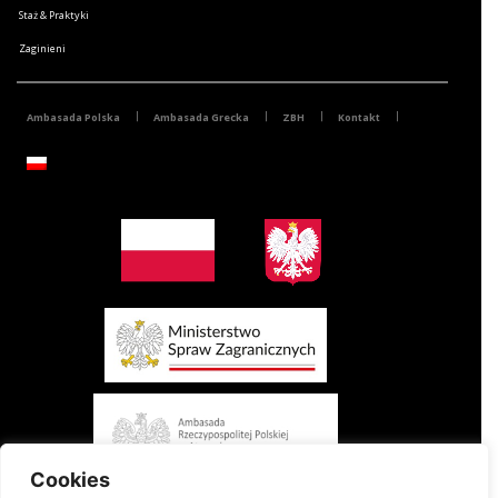
Staż & Praktyki
Zaginieni
Ambasada Polska
Ambasada Grecka
ZBH
Kontakt
Cookies