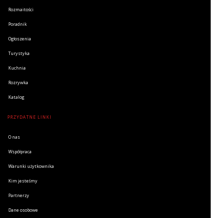
Rozmaitości
Poradnik
Ogłoszenia
Turystyka
Kuchnia
Rozrywka
Katalog
PRZYDATNE LINKI
O nas
Współpraca
Warunki użytkownika
Kim jesteśmy
Partnerzy
Dane osobowe