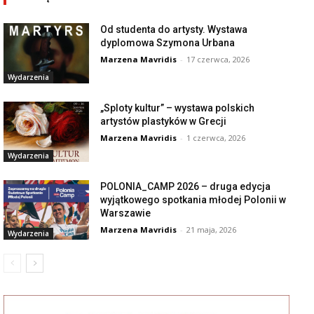
Od studenta do artysty. Wystawa
dyplomowa Szymona Urbana
Marzena Mavridis
-
17 czerwca, 2026
Wydarzenia
„Sploty kultur” – wystawa polskich
artystów plastyków w Grecji
Marzena Mavridis
-
1 czerwca, 2026
Wydarzenia
POLONIA_CAMP 2026 – druga edycja
wyjątkowego spotkania młodej Polonii w
Warszawie
Marzena Mavridis
-
21 maja, 2026
Wydarzenia