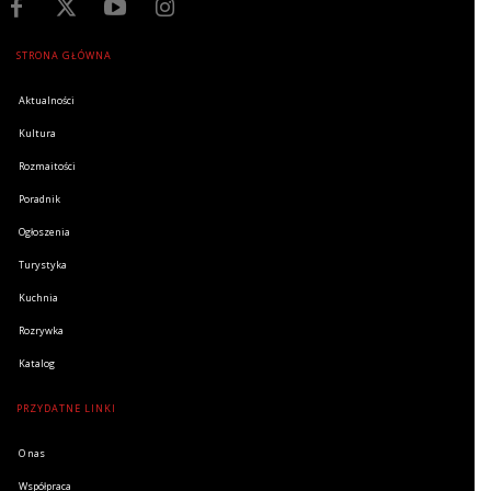
STRONA GŁÓWNA
Aktualności
Kultura
Rozmaitości
Poradnik
Ogłoszenia
Turystyka
Kuchnia
Rozrywka
Katalog
PRZYDATNE LINKI
O nas
Współpraca