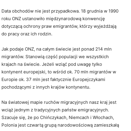
Data obchodów nie jest przypadkowa. 18 grudnia w 1990
roku ONZ ustanowiło międzynarodową konwencję
dotyczącą ochrony praw emigrantów, którzy wyjeżdżają
do pracy oraz ich rodzin.
Jak podaje ONZ, na całym świecie jest ponad 214 mln
migrantów. Stanowią część populacji we wszystkich
krajach na świecie. Jeżeli wziąć pod uwagę tylko
kontynent europejski, to wśród ok. 70 mln migrantów w
Europie ok. 37 mln jest faktycznie Europejczykami
pochodzącymi z innych krajów kontynentu.
Na światowej mapie ruchów migracyjnych nasz kraj jest
wciąż jednym z tradycyjnych państw emigracyjnych.
Szacuje się, że po Chińczykach, Niemcach i Włochach,
Polonia jest czwartą grupą narodowościową zamieszkałą