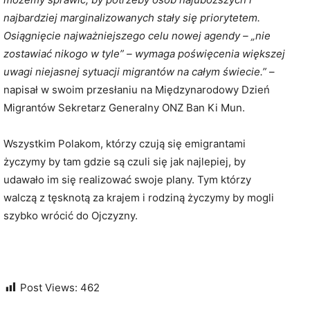
najbardziej marginalizowanych stały się priorytetem.
Osiągnięcie najważniejszego celu nowej agendy – „nie
zostawiać nikogo w tyle” – wymaga poświęcenia większej
uwagi niejasnej sytuacji migrantów na całym świecie.”
–
napisał w swoim przesłaniu na Międzynarodowy Dzień
Migrantów Sekretarz Generalny ONZ Ban Ki Mun.
Wszystkim Polakom, którzy czują się emigrantami
życzymy by tam gdzie są czuli się jak najlepiej, by
udawało im się realizować swoje plany. Tym którzy
walczą z tęsknotą za krajem i rodziną życzymy by mogli
szybko wrócić do Ojczyzny.
Post Views:
462