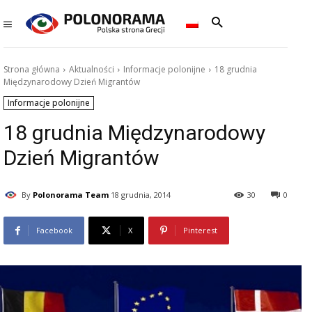
Strona główna
Aktualności
Informacje polonijne
18 grudnia
Międzynarodowy Dzień Migrantów
Informacje polonijne
18 grudnia Międzynarodowy
Dzień Migrantów
By
Polonorama Team
18 grudnia, 2014
30
0
Facebook
X
Pinterest