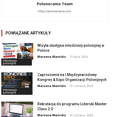
Polonorama Team
https://polonorama.com
POWIĄZANE ARTYKUŁY
Wizyta studyjna młodzieży polonijnej w
Polsce
Marzena Mavridis
-
15 lipca, 2026
Informacje
polonijne
Zaproszenie na I Międzynarodowy
Kongres & Expo Organizacji Polonijnych
Marzena Mavridis
-
19 czerwca, 2026
Informacje
polonijne
Rekrutacja do programu Liderski Master
Class 2.0
Marzena Mavridis
-
19 czerwca, 2026