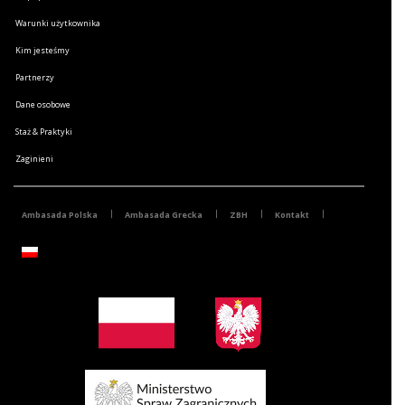
Warunki użytkownika
Kim jesteśmy
Partnerzy
Dane osobowe
Staż & Praktyki
Zaginieni
Ambasada Polska
Ambasada Grecka
ZBH
Kontakt