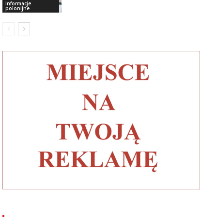
Informacje
polonijne