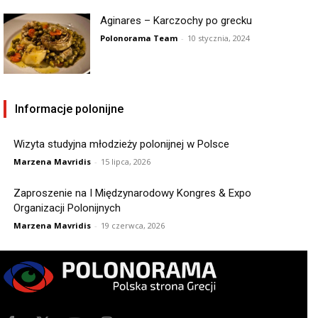
Aginares – Karczochy po grecku
Polonorama Team
-
10 stycznia, 2024
Informacje polonijne
Wizyta studyjna młodzieży polonijnej w Polsce
Marzena Mavridis
-
15 lipca, 2026
Zaproszenie na I Międzynarodowy Kongres & Expo
Organizacji Polonijnych
Marzena Mavridis
-
19 czerwca, 2026