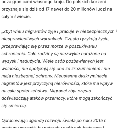
poza granicami własnego kraju. Do polskich korzeni
przyznaje się dziś od 17 nawet do 20 milionów ludzi na
całym świecie.
„Zbyt wielu migrantów żyje i pracuje w niebezpiecznych i
niesprawiedliwych warunkach. Często ryzykują życie,
przeprawiając się przez morze w poszukiwaniu
schronienia. Całe rodziny są niezwykle narażone na
wyzysk i nadużycia. Wiele osób pozbawianych jest
wolności, nie spotykają się one ze zrozumieniem i nie
mają niezbędnej ochrony. Nieustanna dyskryminacja
migrantów jest przyczyną nierówności, która ma wpływ
na całe społeczeństwa. Migranci zbyt często
doświadczają ataków przemocy, które mogą zakończyć
się śmiercią.
Opracowując agendę rozwoju świata po roku 2015 r.
możemy sprawić, by potrzeby osób najuboższych i