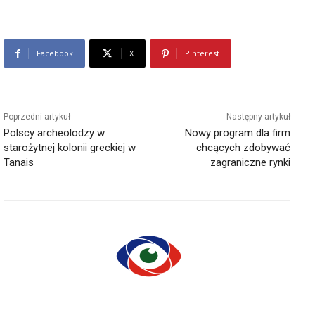
Facebook
X
Pinterest
Poprzedni artykuł
Następny artykuł
Polscy archeolodzy w
Nowy program dla firm
starożytnej kolonii greckiej w
chcących zdobywać
Tanais
zagraniczne rynki