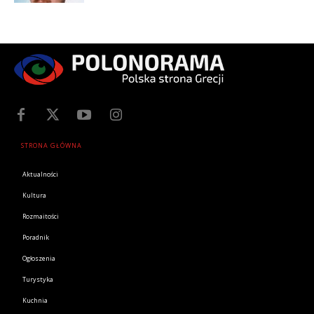
STRONA GŁÓWNA
Aktualności
Kultura
Rozmaitości
Poradnik
Ogłoszenia
Turystyka
Kuchnia