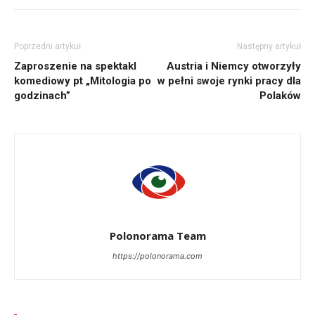
Poprzedni artykuł
Następny artykuł
Zaproszenie na spektakl
Austria i Niemcy otworzyły
komediowy pt „Mitologia po
w pełni swoje rynki pracy dla
godzinach”
Polaków
Polonorama Team
https://polonorama.com