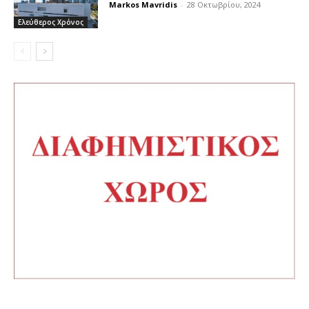
Markos Mavridis
-
28 Οκτωβρίου, 2024
Ελεύθερος Χρόνος