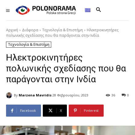
Αρχική
Διάφορα
Τεχνολογία & Επιστήμη
Ηλεκτροκινητήρες
πολωνικής σχεδίασης που θα παράγονται στην Ινδία
Τεχνολογία & Επιστήμη
Ηλεκτροκινητήρες
πολωνικής σχεδίασης που θα
παράγονται στην Ινδία
By
Marzena Mavridis
28 Φεβρουαρίου, 2023
36
0
Facebook
X
Pinterest