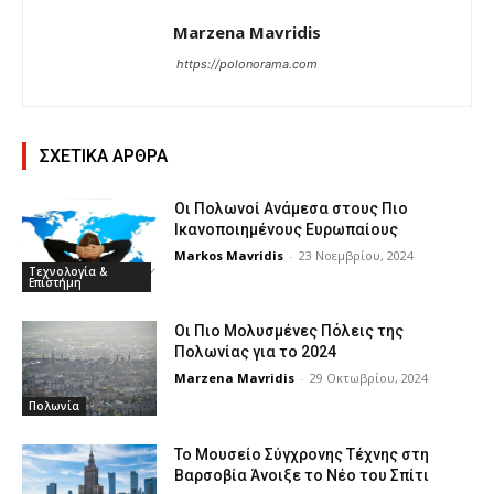
Marzena Mavridis
https://polonorama.com
ΣΧΕΤΙΚΑ ΑΡΘΡΑ
Οι Πολωνοί Ανάμεσα στους Πιο
Ικανοποιημένους Ευρωπαίους
Markos Mavridis
-
23 Νοεμβρίου, 2024
Τεχνολογία &
Επιστήμη
Οι Πιο Μολυσμένες Πόλεις της
Πολωνίας για το 2024
Marzena Mavridis
-
29 Οκτωβρίου, 2024
Πολωνία
Το Μουσείο Σύγχρονης Τέχνης στη
Βαρσοβία Άνοιξε το Νέο του Σπίτι