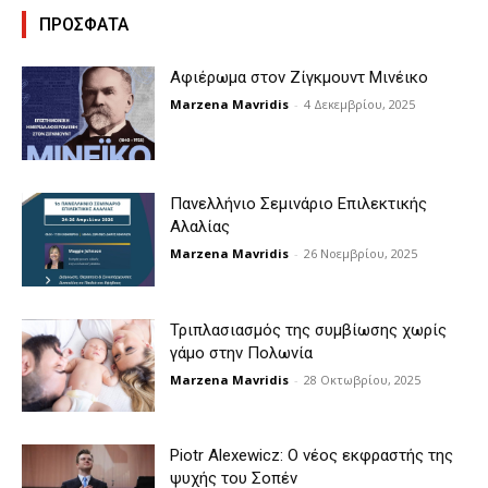
ΠΡΟΣΦΑΤΑ
Αφιέρωμα στον Ζίγκμουντ Μινέικο
Marzena Mavridis
-
4 Δεκεμβρίου, 2025
Πανελλήνιο Σεμινάριο Επιλεκτικής
Αλαλίας
Marzena Mavridis
-
26 Νοεμβρίου, 2025
Τριπλασιασμός της συμβίωσης χωρίς
γάμο στην Πολωνία
Marzena Mavridis
-
28 Οκτωβρίου, 2025
Piotr Alexewicz: Ο νέος εκφραστής της
ψυχής του Σοπέν