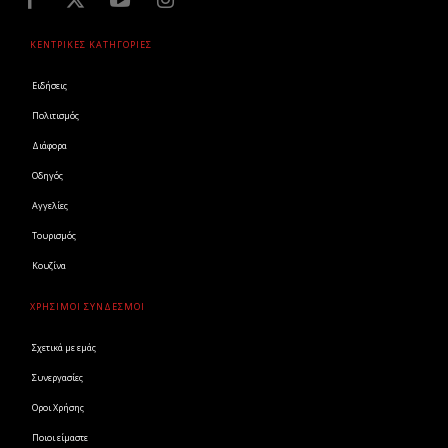
ΚΕΝΤΡΙΚΕΣ ΚΑΤΗΓΟΡΙΕΣ
Ειδήσεις
Πολιτισμός
Διάφορα
Οδηγός
Αγγελίες
Τουρισμός
Κουζίνα
ΧΡΗΣΙΜΟΙ ΣΥΝΔΕΣΜΟΙ
Σχετικά με εμάς
Συνεργασίες
Οροι Χρήσης
Ποιοι είμαστε