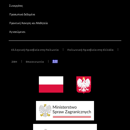
Συνεργάτες
Προσωπικά δεδομένα
Πρακτική Άσκηση και Μαθητεία
Αγνοούμενοι
Ελληνική Πρεσβεία στη Πολωνία
Πολωνική Πρεσβεία στη Ελλάδα
ZBH
Επικοινωνία