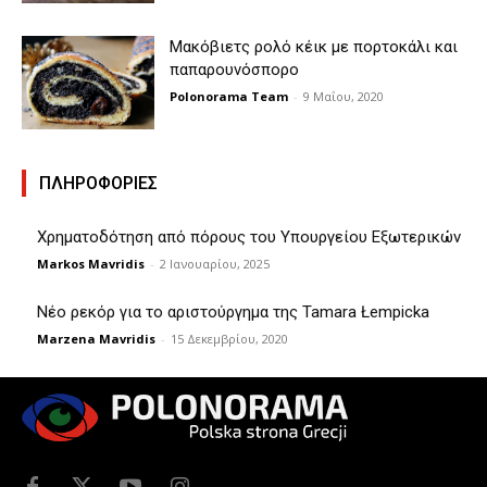
Μακόβιετς ρολό κέικ με πορτοκάλι και
παπαρουνόσπορο
Polonorama Team
-
9 Μαΐου, 2020
ΠΛΗΡΟΦΟΡΙΕΣ
Χρηματοδότηση από πόρους του Υπουργείου Εξωτερικών
Markos Mavridis
-
2 Ιανουαρίου, 2025
Νέο ρεκόρ για το αριστούργημα της Tamara Łempicka
Marzena Mavridis
-
15 Δεκεμβρίου, 2020