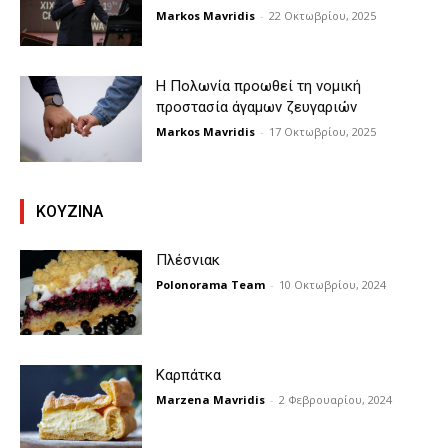
Markos Mavridis
-
22 Οκτωβρίου, 2025
Η Πολωνία προωθεί τη νομική
προστασία άγαμων ζευγαριών
Markos Mavridis
-
17 Οκτωβρίου, 2025
KOYZINA
Πλέσνιακ
Polonorama Team
-
10 Οκτωβρίου, 2024
Καρπάτκα
Marzena Mavridis
-
2 Φεβρουαρίου, 2024