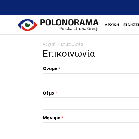
ΑΡΧΙΚΉ
ΕΙΔΉΣΕ
Αρχική
Επικοινωνία
Επικοινωνία
Όνομα
*
Θέμα
*
Μήνυμα
*