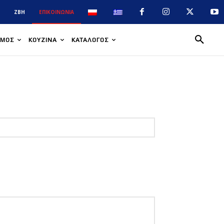
Α
ZBH
ΕΠΙΚΟΙΝΩΝΊΑ
ΣΜΌΣ
ΚΟΥΖΊΝΑ
ΚΑΤΆΛΟΓΟΣ