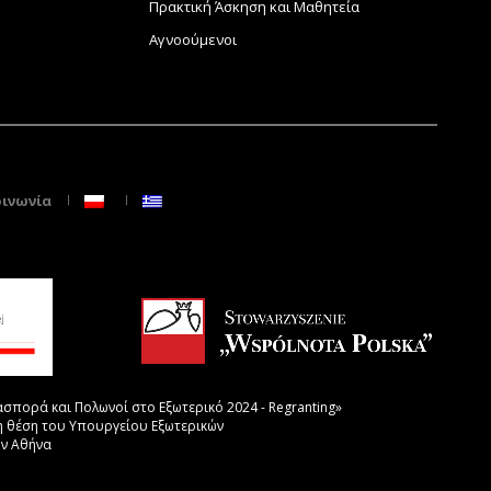
Πρακτική Άσκηση και Μαθητεία
Αγνοούμενοι
οινωνία
σπορά και Πολωνοί στο Εξωτερικό 2024 - Regranting»
η θέση του Υπουργείου Εξωτερικών
ην Αθήνα