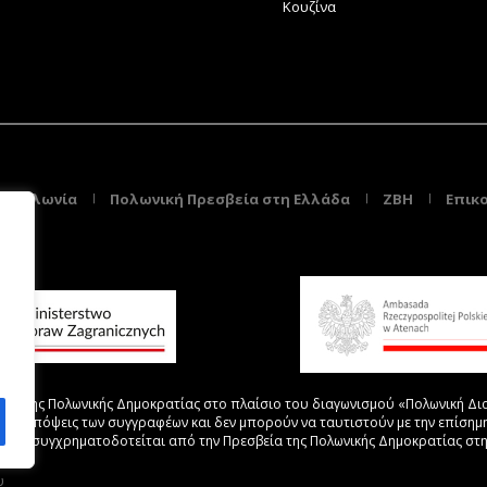
Κουζίνα
τη Πολωνία
Πολωνική Πρεσβεία στη Ελλάδα
ZBH
Επικ
ών της Πολωνικής Δημοκρατίας στο πλαίσιο του διαγωνισμού «Πολωνική Δια
τις απόψεις των συγγραφέων και δεν μπορούν να ταυτιστούν με την επίσημ
ζεκτ συγχρηματοδοτείται από την Πρεσβεία της Πολωνικής Δημοκρατίας στ
υ