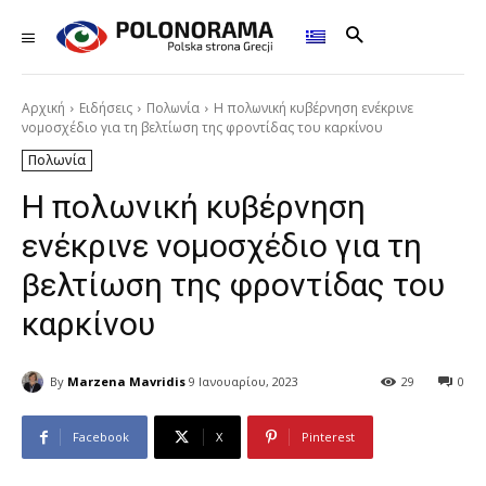
Αρχική
Ειδήσεις
Πολωνία
Η πολωνική κυβέρνηση ενέκρινε
νομοσχέδιο για τη βελτίωση της φροντίδας του καρκίνου
Πολωνία
Η πολωνική κυβέρνηση
ενέκρινε νομοσχέδιο για τη
βελτίωση της φροντίδας του
καρκίνου
By
Marzena Mavridis
9 Ιανουαρίου, 2023
29
0
Facebook
X
Pinterest