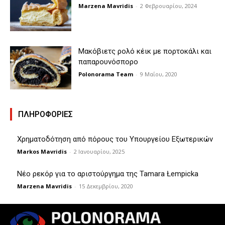
Marzena Mavridis
-
2 Φεβρουαρίου, 2024
Μακόβιετς ρολό κέικ με πορτοκάλι και
παπαρουνόσπορο
Polonorama Team
-
9 Μαΐου, 2020
ΠΛΗΡΟΦΟΡΙΕΣ
Χρηματοδότηση από πόρους του Υπουργείου Εξωτερικών
Markos Mavridis
-
2 Ιανουαρίου, 2025
Νέο ρεκόρ για το αριστούργημα της Tamara Łempicka
Marzena Mavridis
-
15 Δεκεμβρίου, 2020