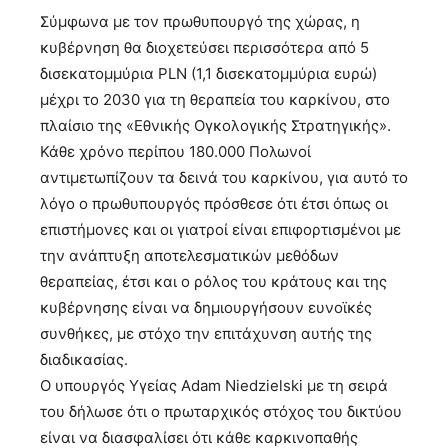
Σύμφωνα με τον πρωθυπουργό της χώρας, η
κυβέρνηση θα διοχετεύσει περισσότερα από 5
δισεκατομμύρια PLN (1,1 δισεκατομμύρια ευρώ)
μέχρι το 2030 για τη θεραπεία του καρκίνου, στο
πλαίσιο της «Εθνικής Ογκολογικής Στρατηγικής».
Κάθε χρόνο περίπου 180.000 Πολωνοί
αντιμετωπίζουν τα δεινά του καρκίνου, για αυτό το
λόγο ο πρωθυπουργός πρόσθεσε ότι έτσι όπως οι
επιστήμονες και οι γιατροί είναι επιφορτισμένοι με
την ανάπτυξη αποτελεσματικών μεθόδων
θεραπείας, έτσι και ο ρόλος του κράτους και της
κυβέρνησης είναι να δημιουργήσουν ευνοϊκές
συνθήκες, με στόχο την επιτάχυνση αυτής της
διαδικασίας.
Ο υπουργός Υγείας Adam Niedzielski με τη σειρά
του δήλωσε ότι ο πρωταρχικός στόχος του δικτύου
είναι να διασφαλίσει ότι κάθε καρκινοπαθής