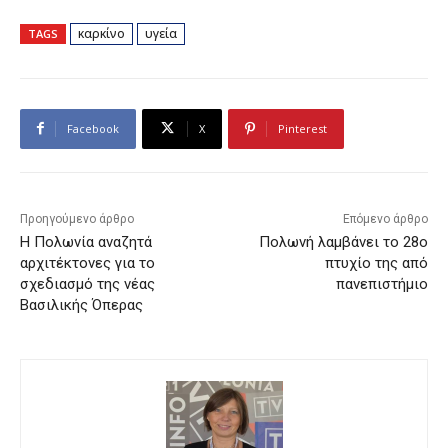
καρκίνο
υγεία
TAGS
Facebook
X
Pinterest
Προηγούμενο άρθρο
Επόμενο άρθρο
Η Πολωνία αναζητά
Πολωνή λαμβάνει το 28ο
αρχιτέκτονες για το
πτυχίο της από
σχεδιασμό της νέας
πανεπιστήμιο
Βασιλικής Όπερας