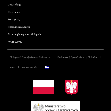
Οροι Χρήσης
Ποιοι είμαστε
Συνεργάτες
Προσωπικά δεδομένα
Πρακτική Άσκηση και Μαθητεία
Αγνοούμενοι
Ελληνική Πρεσβεία στη Πολωνία
Πολωνική Πρεσβεία στη Ελλάδα
ZBH
Επικοινωνία