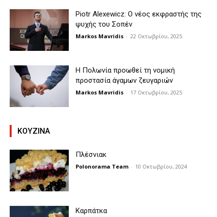
Piotr Alexewicz: Ο νέος εκφραστής της
ψυχής του Σοπέν
Markos Mavridis
-
22 Οκτωβρίου, 2025
Η Πολωνία προωθεί τη νομική
προστασία άγαμων ζευγαριών
Markos Mavridis
-
17 Οκτωβρίου, 2025
KOYZINA
Πλέσνιακ
Polonorama Team
-
10 Οκτωβρίου, 2024
Καρπάτκα