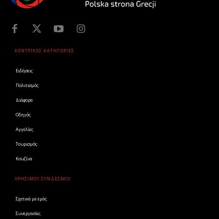
ΚΕΝΤΡΙΚΕΣ ΚΑΤΗΓΟΡΙΕΣ
Ειδήσεις
Πολιτισμός
Διάφορα
Οδηγός
Αγγελίες
Τουρισμός
Κουζίνα
ΧΡΗΣΙΜΟΙ ΣΥΝΔΕΣΜΟΙ
Σχετικά με εμάς
Συνεργασίες