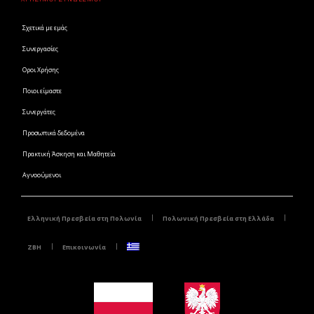
Σχετικά με εμάς
Συνεργασίες
Οροι Χρήσης
Ποιοι είμαστε
Συνεργάτες
Προσωπικά δεδομένα
Πρακτική Άσκηση και Μαθητεία
Αγνοούμενοι
Ελληνική Πρεσβεία στη Πολωνία
Πολωνική Πρεσβεία στη Ελλάδα
ZBH
Επικοινωνία