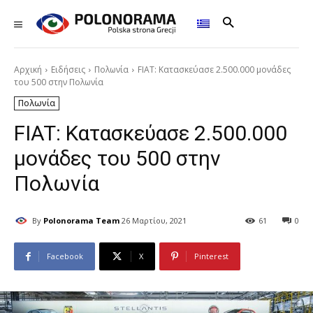
Αρχική
Ειδήσεις
Πολωνία
FIAT: Κατασκεύασε 2.500.000 μονάδες
του 500 στην Πολωνία
Πολωνία
FIAT: Κατασκεύασε 2.500.000
μονάδες του 500 στην
Πολωνία
By
Polonorama Team
26 Μαρτίου, 2021
61
0
Facebook
X
Pinterest