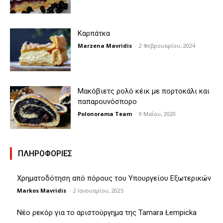
Καρπάτκα
Marzena Mavridis
-
2 Φεβρουαρίου, 2024
Μακόβιετς ρολό κέικ με πορτοκάλι και
παπαρουνόσπορο
Polonorama Team
-
9 Μαΐου, 2020
ΠΛΗΡΟΦΟΡΙΕΣ
Χρηματοδότηση από πόρους του Υπουργείου Εξωτερικών
Markos Mavridis
-
2 Ιανουαρίου, 2025
Νέο ρεκόρ για το αριστούργημα της Tamara Łempicka