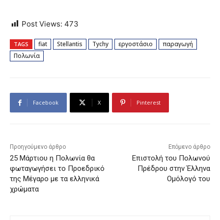
Post Views:
473
fiat
Stellantis
Tychy
εργοστάσιο
παραγωγή
TAGS
Πολωνία
Facebook
X
Pinterest
Προηγούμενο άρθρο
Επόμενο άρθρο
25 Μάρτιου η Πολωνία θα
Eπιστολή του Πολωνού
φωταγωγήσει το Προεδρικό
Πρέδρου στην Έλληνα
της Μέγαρο με τα ελληνικά
Ομόλογό του
χρώματα