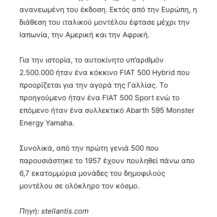
ανανεωμένη του έκδοση. Εκτός από την Ευρώπη, η
διάθεση του ιταλικού μοντέλου έφτασε μέχρι την
Ιαπωνία, την Αμερική και την Αφρική.
Για την ιστορία, το αυτοκίνητο υπ’αριθμόν
2.500.000 ήταν ένα κόκκινο FIAT 500 Hybrid που
προορίζεται για την αγορά της Γαλλίας. Το
προηγούμενο ήταν ένα FIAT 500 Sport ενώ το
επόμενο ήταν ένα συλλεκτικό Abarth 595 Monster
Energy Yamaha.
Συνολικά, από την πρώτη γενιά 500 που
παρουσιάστηκε το 1957 έχουν πουληθεί πάνω απο
6,7 εκατομμύρια μονάδες του δημοφιλούς
μοντέλου σε ολόκληρο τον κόσμο.
Πηγή: stellantis.com