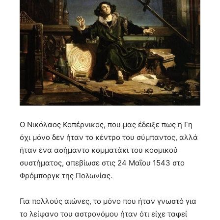
Ο Νικόλαος Κοπέρνικος, που μας έδειξε πως η Γη
όχι μόνο δεν ήταν το κέντρο του σύμπαντος, αλλά
ήταν ένα ασήμαντο κομματάκι του κοσμικού
συστήματος, απεβίωσε στις 24 Μαΐου 1543 στο
Φρόμποργκ της Πολωνίας.
Για πολλούς αιώνες, το μόνο που ήταν γνωστό για
το λείψανο του αστρονόμου ήταν ότι είχε ταφεί