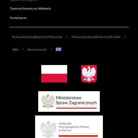
Πρακτική Άσκηση και Μαθητεία
Αγνοούμενοι
Ελληνική Πρεσβεία στη Πολωνία
Πολωνική Πρεσβεία στη Ελλάδα
ZBH
Επικοινωνία