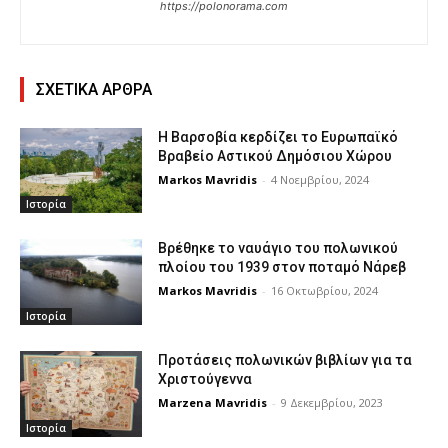
https://polonorama.com
ΣΧΕΤΙΚΑ ΑΡΘΡΑ
Η Βαρσοβία κερδίζει το Ευρωπαϊκό
Βραβείο Αστικού Δημόσιου Χώρου
Markos Mavridis
-
4 Νοεμβρίου, 2024
Ιστορία
Βρέθηκε το ναυάγιο του πολωνικού
πλοίου του 1939 στον ποταμό Νάρεβ
Markos Mavridis
-
16 Οκτωβρίου, 2024
Ιστορία
Προτάσεις πολωνικών βιβλίων για τα
Χριστούγεννα
Marzena Mavridis
-
9 Δεκεμβρίου, 2023
Ιστορία