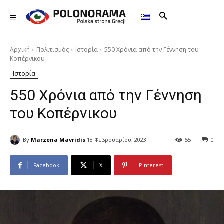
Αρχική
Πολιτισμός
Ιστορία
550 Χρόνια από την Γέννηση του
Κοπέρνικου
Ιστορία
550 Χρόνια από την Γέννηση
του Κοπέρνικου
By
Marzena Mavridis
18 Φεβρουαρίου, 2023
55
0
Facebook
X
Pinterest