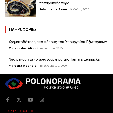
παπαρουνόσπορο
Polonorama Team
-
9 Μαΐου, 2020
ΠΛΗΡΟΦΟΡΙΕΣ
Χρηματοδότηση από πόρους του Υπουργείου Εξωτερικών
Markos Mavridis
-
2 Ιανουαρίου, 2025
Νέο ρεκόρ για το αριστούργημα της Tamara Łempicka
Marzena Mavridis
-
15 Δεκεμβρίου, 2020
ΚΕΝΤΡΙΚΕΣ ΚΑΤΗΓΟΡΙΕΣ