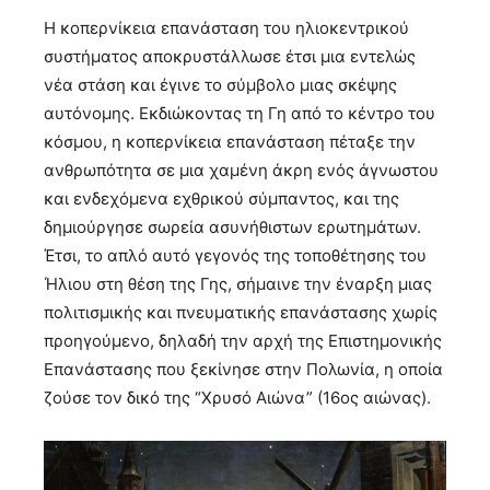
Η κοπερνίκεια επανάσταση του ηλιοκεντρικού
συστήματος αποκρυστάλλωσε έτσι μια εντελώς
νέα στάση και έγινε το σύμβολο μιας σκέψης
αυτόνομης. Εκδιώκοντας τη Γη από το κέντρο του
κόσμου, η κοπερνίκεια επανάσταση πέταξε την
ανθρωπότητα σε μια χαμένη άκρη ενός άγνωστου
και ενδεχόμενα εχθρικού σύμπαντος, και της
δημιούργησε σωρεία ασυνήθιστων ερωτημάτων.
Έτσι, το απλό αυτό γεγονός της τοποθέτησης του
Ήλιου στη θέση της Γης, σήμαινε την έναρξη μιας
πολιτισμικής και πνευματικής επανάστασης χωρίς
προηγούμενο, δηλαδή την αρχή της Επιστημονικής
Επανάστασης που ξεκίνησε στην Πολωνία, η οποία
ζούσε τον δικό της “Χρυσό Αιώνα” (16ος αιώνας).