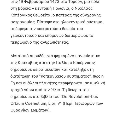
στις 19 Φεβρουαρίου 1473 στο Τορούν, μια πόλη
στη βόρεια – κεντρική Πολωνία, ο Νικόλαος
Κοπέρνικος θεωρείται ο πατέρας της σύγχρονης
αστρονομίας. Πίστεψε στο ηλιοκεντρικό σύστημα,
απέρριψε την επικρατούσα θεωρία του
γεωκεντρικού και επομένως διαμόρφωσε το
πεπρωμένο της ανθρωπότητας.
Μετά από σπουδές στο φημισμένο πανεπίστημιο
της Κρακοβίας και στην Ιταλία, ο Κοπέρνικος
δημοσίευσε σειρά μελετών και κατέληξε στη
διατύπωση του ’’Κοπερνίκειου συστήματος’’, πως η
Γη και οι άλλοι πλανήτες περιφέρονται σε κυκλική
τροχιά γύρω από τον Ήλιο. Τη θεωρία του
δημοσίευσε στο βιβλίο του ‘’De Revolutioni-bus
Orbium Coelestium, Libri V’’ (Περί Περιφορών των
Ουρανίων Σωμάτων).