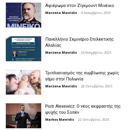
Αφιέρωμα στον Ζίγκμουντ Μινέικο
Marzena Mavridis
-
4 Δεκεμβρίου, 2025
Πανελλήνιο Σεμινάριο Επιλεκτικής
Αλαλίας
Marzena Mavridis
-
26 Νοεμβρίου, 2025
Τριπλασιασμός της συμβίωσης χωρίς
γάμο στην Πολωνία
Marzena Mavridis
-
28 Οκτωβρίου, 2025
Piotr Alexewicz: Ο νέος εκφραστής της
ψυχής του Σοπέν
Markos Mavridis
-
22 Οκτωβρίου, 2025