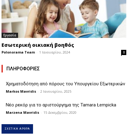
Εργασία
Εσωτερική οικιακή βοηθός
Polonorama Team
-
1 Ιανουαρίου, 2024
0
ΠΛΗΡΟΦΟΡΙΕΣ
Χρηματοδότηση από πόρους του Υπουργείου Εξωτερικών
Markos Mavridis
-
2 Ιανουαρίου, 2025
Νέο ρεκόρ για το αριστούργημα της Tamara Łempicka
Marzena Mavridis
-
15 Δεκεμβρίου, 2020
ΣΧΕΤΙΚΑ ΑΡΘΡΑ