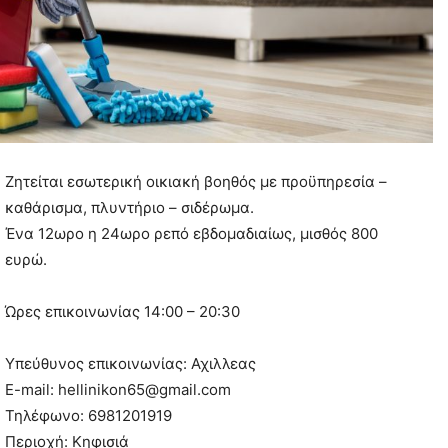
Ζητείται εσωτερική οικιακή βοηθός με προϋπηρεσία –
καθάρισμα, πλυντήριο – σιδέρωμα.
Ένα 12ωρο η 24ωρο ρεπό εβδομαδιαίως, μισθός 800
ευρώ.
Ώρες επικοινωνίας 14:00 – 20:30
Υπεύθυνος επικοινωνίας: Αχιλλεας
E-mail: hellinikon65@gmail.com
Τηλέφωνο: 6981201919
Περιοχή: Κηφισιά