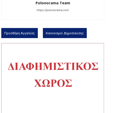
Polonorama Team
https://polonorama.com
Προσθήκη Αγγελίας
Κανονισμοί Δημοσίευσης