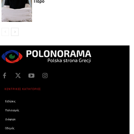
Πάρο
ΚΕΝΤΡΙΚΕΣ ΚΑΤΗΓΟΡΙΕΣ
Ειδήσεις
Πολιτισμός
Διάφορα
Οδηγός