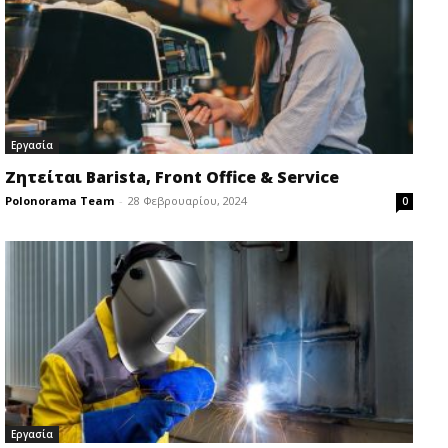
Εργασία
Ζητείται Barista, Front Office & Service
Polonorama Team
-
28 Φεβρουαρίου, 2024
0
Εργασία