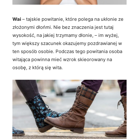
Wai
– tajskie powitanie, które polega na ukłonie ze
złożonymi dłońmi. Nie bez znaczenia jest tutaj
wysokość, na jakiej trzymamy dłonie, – im wyżej,
tym większy szacunek okazujemy pozdrawianej w
ten sposób osobie. Podczas tego powitania osoba
witająca powinna mieć wzrok skieorowany na
osobę, z którą się wita.