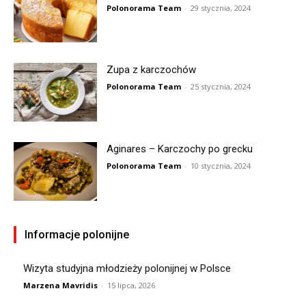
Polonorama Team
-
29 stycznia, 2024
Zupa z karczochów
Polonorama Team
-
25 stycznia, 2024
Aginares – Karczochy po grecku
Polonorama Team
-
10 stycznia, 2024
Informacje polonijne
Wizyta studyjna młodzieży polonijnej w Polsce
Marzena Mavridis
-
15 lipca, 2026