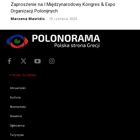
Zaproszenie na I Międzynarodowy Kongres & Expo
Organizacji Polonijnych
Marzena Mavridis
-
19 czerwca, 2026
STRONA GŁÓWNA
Aktualności
Kultura
Rozmaitości
Poradnik
Ogłoszenia
Turystyka