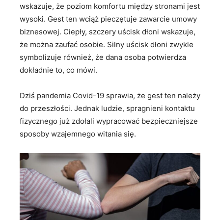
wskazuje, że poziom komfortu między stronami jest
wysoki. Gest ten wciąż pieczętuje zawarcie umowy
biznesowej. Ciepły, szczery uścisk dłoni wskazuje,
że można zaufać osobie. Silny uścisk dłoni zwykle
symbolizuje również, że dana osoba potwierdza
dokładnie to, co mówi.
Dziś pandemia Covid-19 sprawia, że gest ten należy
do przeszłości. Jednak ludzie, spragnieni kontaktu
fizycznego już zdołali wypracować bezpieczniejsze
sposoby wzajemnego witania się.