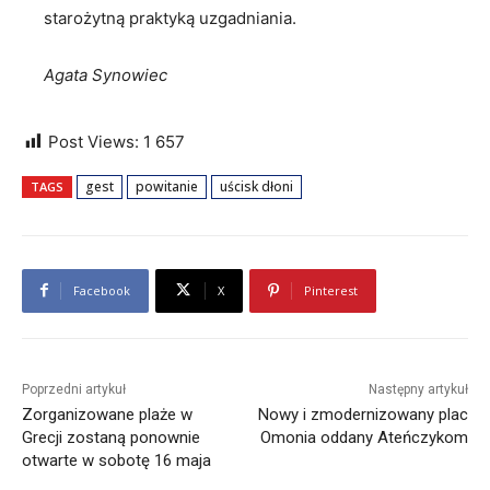
starożytną praktyką uzgadniania.
Agata Synowiec
Post Views:
1 657
gest
powitanie
uścisk dłoni
TAGS
Facebook
X
Pinterest
Poprzedni artykuł
Następny artykuł
Zorganizowane plaże w
Nowy i zmodernizowany plac
Grecji zostaną ponownie
Omonia oddany Ateńczykom
otwarte w sobotę 16 maja