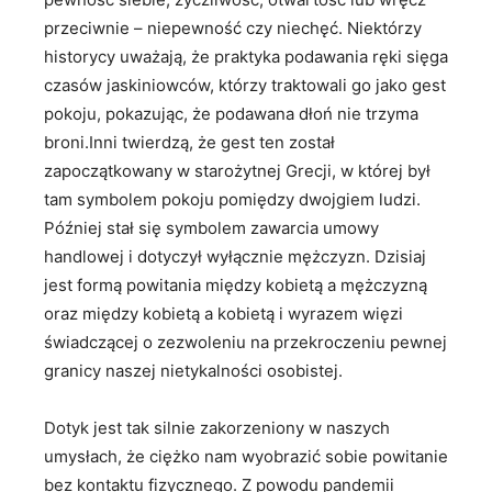
przeciwnie – niepewność czy niechęć. Niektórzy
historycy uważają, że praktyka podawania ręki sięga
czasów jaskiniowców, którzy traktowali go jako gest
pokoju, pokazując, że podawana dłoń nie trzyma
broni.Inni twierdzą, że gest ten został
zapoczątkowany w starożytnej Grecji, w której był
tam symbolem pokoju pomiędzy dwojgiem ludzi.
Później stał się symbolem zawarcia umowy
handlowej i dotyczył wyłącznie mężczyzn. Dzisiaj
jest formą powitania między kobietą a mężczyzną
oraz między kobietą a kobietą i wyrazem więzi
świadczącej o zezwoleniu na przekroczeniu pewnej
granicy naszej nietykalności osobistej.
Dotyk jest tak silnie zakorzeniony w naszych
umysłach, że ciężko nam wyobrazić sobie powitanie
bez kontaktu fizycznego. Z powodu pandemii