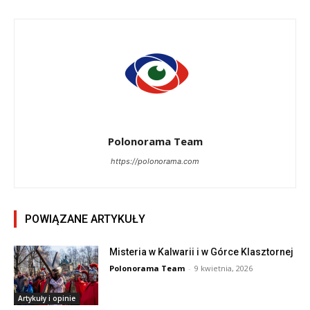
Polonorama Team
https://polonorama.com
POWIĄZANE ARTYKUŁY
Misteria w Kalwarii i w Górce Klasztornej
Polonorama Team
-
9 kwietnia, 2026
Artykuły i opinie