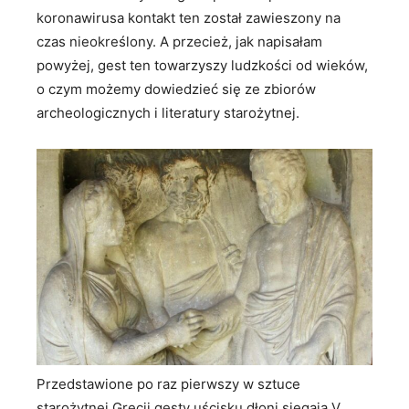
koronawirusa kontakt ten został zawieszony na
czas nieokreślony. A przecież, jak napisałam
powyżej, gest ten towarzyszy ludzkości od wieków,
o czym możemy dowiedzieć się ze zbiorów
archeologicznych i literatury starożytnej.
Przedstawione po raz pierwszy w sztuce
starożytnej Grecji gesty uścisku dłoni sięgają V