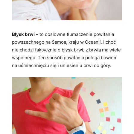
Błysk brwi
– to dosłowne tłumaczenie powitania
powszechnego na Samoa, kraju w Oceanii. I choć
nie chodzi faktycznie o błysk brwi, z brwią ma wiele
wspólnego. Ten sposób powitania polega bowiem
na uśmiechnięciu się i uniesieniu brwi do góry.