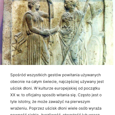
Spośród wszystkich gestów powitania używanych
obecnie na całym świecie, najczęściej używany jest
uścisk dłoni. W kulturze europejskiej od początku
XX w. to oficjalny sposób witania się. Często jest o
tyle istotny, że może zaważyć na pierwszym
wrażeniu. Poprzez uścisk dłoni wiele osób wyraża
pewność siebie, życzliwość, otwartość lub wręcz