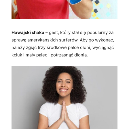
Hawajski shaka
– gest, który stał się popularny za
sprawą amerykańskich surferów. Aby go wykonać,
należy zgiąć trzy środkowe palce dłoni, wyciągnąć
kciuk i mały palec i potrząsnąć dłonią.