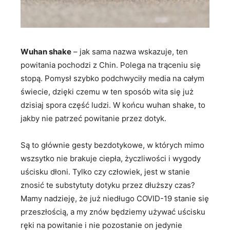
Wuhan shake
– jak sama nazwa wskazuje, ten
powitania pochodzi z Chin. Polega na trąceniu się
stopą. Pomysł szybko podchwyciły media na całym
świecie, dzięki czemu w ten sposób wita się już
dzisiaj spora część ludzi. W końcu wuhan shake, to
jakby nie patrzeć powitanie przez dotyk.
Są to głównie gesty bezdotykowe, w których mimo
wszsytko nie brakuje ciepła, życzliwości i wygody
uścisku dłoni. Tylko czy człowiek, jest w stanie
znosić te substytuty dotyku przez dłuższy czas?
Mamy nadzieję, że już niedługo COVID-19 stanie się
przeszłością, a my znów będziemy używać uścisku
ręki na powitanie i nie pozostanie on jedynie