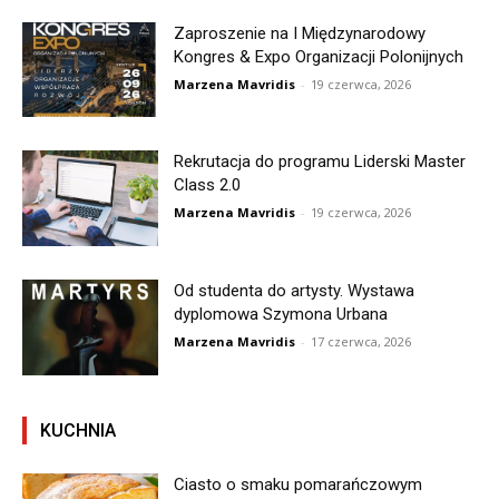
Zaproszenie na I Międzynarodowy
Kongres & Expo Organizacji Polonijnych
Marzena Mavridis
-
19 czerwca, 2026
Rekrutacja do programu Liderski Master
Class 2.0
Marzena Mavridis
-
19 czerwca, 2026
Od studenta do artysty. Wystawa
dyplomowa Szymona Urbana
Marzena Mavridis
-
17 czerwca, 2026
KUCHNIA
Ciasto o smaku pomarańczowym