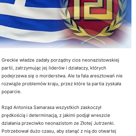
Greckie władze zadały porządny cios neonazistowskiej
partii, zatrzymując jej liderów i działaczy, których
podejrzewa się o morderstwa. Ale ta fala aresztowań nie
rozwiąże problemów kraju, przez które ta partia zyskała
poparcie.
Rząd Antonisa Samarasa wszystkich zaskoczył
prędkością i determinacją, z jakimi podjął wreszcie
działania przeciwko neonazistom ze Złotej Jutrzenki.
Potrzebował dużo czasu, aby stanąć z nią do otwartej