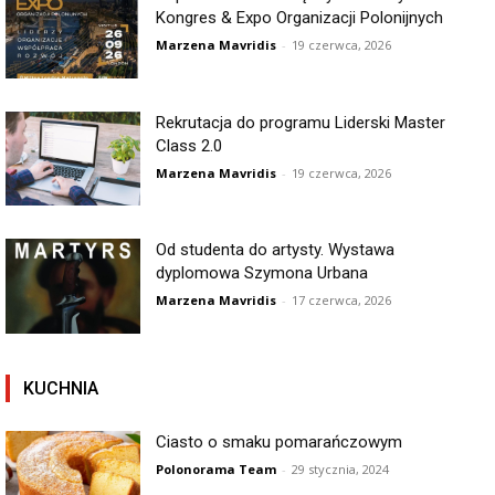
Kongres & Expo Organizacji Polonijnych
Marzena Mavridis
-
19 czerwca, 2026
Rekrutacja do programu Liderski Master
Class 2.0
Marzena Mavridis
-
19 czerwca, 2026
Od studenta do artysty. Wystawa
dyplomowa Szymona Urbana
Marzena Mavridis
-
17 czerwca, 2026
KUCHNIA
Ciasto o smaku pomarańczowym
Polonorama Team
-
29 stycznia, 2024