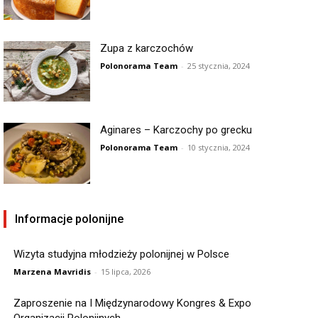
Zupa z karczochów
Polonorama Team
-
25 stycznia, 2024
Aginares – Karczochy po grecku
Polonorama Team
-
10 stycznia, 2024
Informacje polonijne
Wizyta studyjna młodzieży polonijnej w Polsce
Marzena Mavridis
-
15 lipca, 2026
Zaproszenie na I Międzynarodowy Kongres & Expo