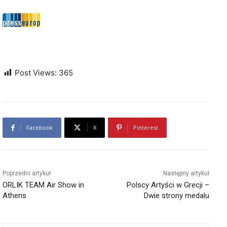
Post Views:
365
Facebook
X
Pinterest
Poprzedni artykuł
Następny artykuł
ORLIK TEAM Air Show in
Polscy Artyści w Grecji –
Athens
Dwie strony medalu