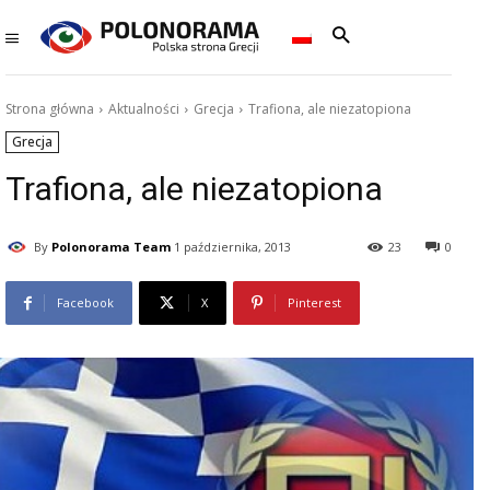
Strona główna
Aktualności
Grecja
Trafiona, ale niezatopiona
Grecja
Trafiona, ale niezatopiona
By
Polonorama Team
1 października, 2013
23
0
Facebook
X
Pinterest