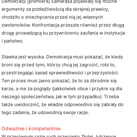
Demokracji [premiera] Samarasa pojawiały się mocne
argumenty za pobłażliwością dla skrajnej prawicy,
chodziło o zniechęcenia przed nią jej własnych
zwolenników. Konfrontacja przeszła również przez długą
drogę prowadzącą ku przywróceniu zaufania w instytucje
i państwo.
Stawka jest wysoka. Demokracja musi pokazać, że kiedy
broni się przed tymi, którzy chcą jej zagrozić, robi to,
przestrzegając zasad sprawiedliwości i przejrzystości.
Ten proces musi jasno pokazać, że to za zbrodnie się
karze, a nie za poglądy (jakkolwiek obce i przykre są dla
naszego społeczeństwa, jak w tym przypadku). Trzeba
także uwidocznić, że władze odpowiednio się zabrały do
tego zadania, że udowodnią swoje racje.
Odważnie i kompetentnie
W przeciwnym razie ruch przeciwko Złotej Jutrzence