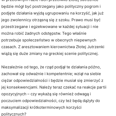
będzie mógł być postrzegany jako polityczny pogrom i
podjęte działania wyjdą ugrupowaniu na korzyść, jak już
jego zwolennicy otrząsną się z szoku. Prawo musi być
przestrzegane i egzekwowane w każdej sytuacji i nie
można robić żadnych odstępstw. Tego właśnie
potrzebuje społeczeństwo w obecnych niepewnych
czasach. Z aresztowaniem kierownictwa Złotej Jutrzenki
wiążą się duże zmiany na greckiej scenie politycznej.
Niezależnie od tego, że rząd podjął te działania późno,
zachował się odważnie i kompetentnie; wziął na siebie
ciężar odpowiedzialności i będzie musiał się zmierzyć z
jej konsekwencjami. Należy teraz czekać na reakcje partii
opozycyjnych – czy wykażą się również odwagą i
poczuciem odpowiedzialności, czy też będą dążyły do
maksymalizacji krótkoterminowych korzyści
politycznych?