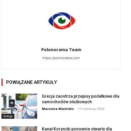
Polonorama Team
https://polonorama.com
POWIĄZANE ARTYKUŁY
Grecja zaostrza przepisy podatkowe dla
samochodów służbowych
Marzena Mavridis
-
17 czerwca, 2026
Grecja
Kanał Koryncki ponownie otwarty dla