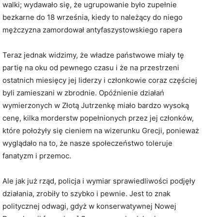
walki; wydawało się, że ugrupowanie było zupełnie
bezkarne do 18 września, kiedy to należący do niego
mężczyzna zamordował antyfaszystowskiego rapera
Teraz jednak widzimy, że władze państwowe miały tę
partię na oku od pewnego czasu i że na przestrzeni
ostatnich miesięcy jej liderzy i członkowie coraz częściej
byli zamieszani w zbrodnie. Opóźnienie działań
wymierzonych w Złotą Jutrzenkę miało bardzo wysoką
cenę, kilka morderstw popełnionych przez jej członków,
które położyły się cieniem na wizerunku Grecji, ponieważ
wyglądało na to, że nasze społeczeństwo toleruje
fanatyzm i przemoc.
Ale jak już rząd, policja i wymiar sprawiedliwości podjęły
działania, zrobiły to szybko i pewnie. Jest to znak
politycznej odwagi, gdyż w konserwatywnej Nowej