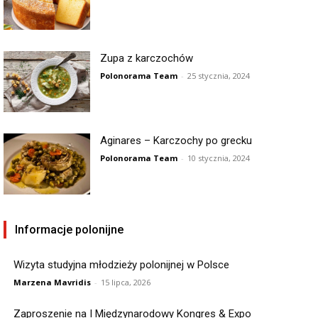
Zupa z karczochów
Polonorama Team
-
25 stycznia, 2024
Aginares – Karczochy po grecku
Polonorama Team
-
10 stycznia, 2024
Informacje polonijne
Wizyta studyjna młodzieży polonijnej w Polsce
Marzena Mavridis
-
15 lipca, 2026
Zaproszenie na I Międzynarodowy Kongres & Expo