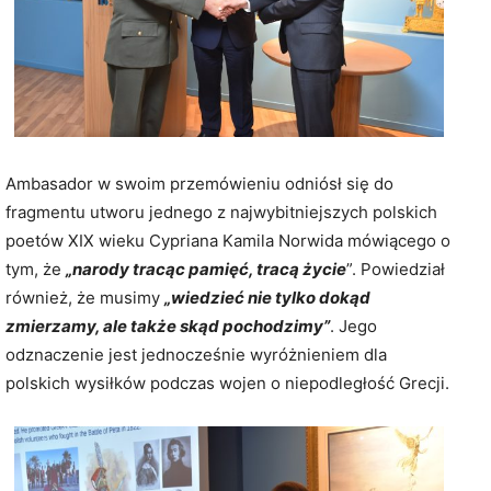
Ambasador w swoim przemówieniu odniósł się do
fragmentu utworu jednego z najwybitniejszych polskich
poetów XIX wieku Cypriana Kamila Norwida mówiącego o
tym, że
„narody tracąc pamięć, tracą życie
”. Powiedział
również, że musimy
„wiedzieć nie tylko dokąd
zmierzamy, ale także skąd pochodzimy”
. Jego
odznaczenie jest jednocześnie wyróżnieniem dla
polskich wysiłków podczas wojen o niepodległość Grecji.