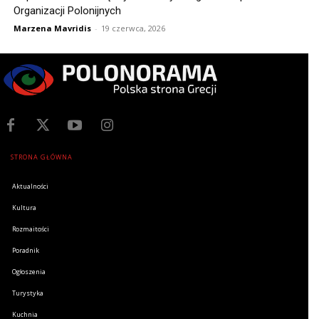
Organizacji Polonijnych
Marzena Mavridis
-
19 czerwca, 2026
STRONA GŁÓWNA
Aktualności
Kultura
Rozmaitości
Poradnik
Ogłoszenia
Turystyka
Kuchnia