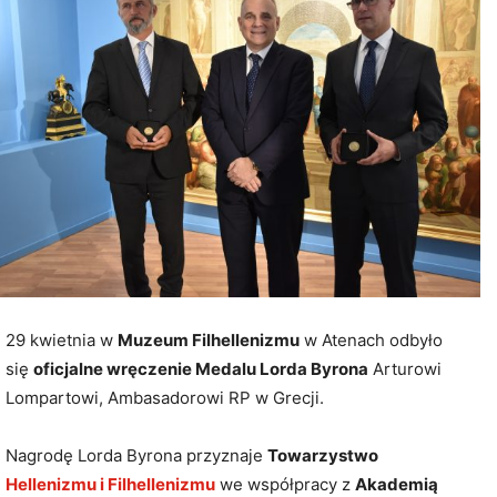
29 kwietnia w
Muzeum Filhellenizmu
w Atenach odbyło
się
oficjalne wręczenie Medalu Lorda Byrona
Arturowi
Lompartowi, Ambasadorowi RP w Grecji.
Nagrodę Lorda Byrona przyznaje
Towarzystwo
Hellenizmu i Filhellenizmu
we współpracy z
Akademią