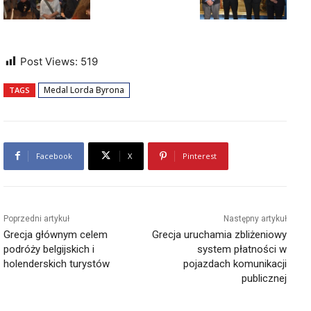
Post Views:
519
Medal Lorda Byrona
TAGS
Facebook
X
Pinterest
Poprzedni artykuł
Następny artykuł
Grecja głównym celem
Grecja uruchamia zbliżeniowy
podróży belgijskich i
system płatności w
holenderskich turystów
pojazdach komunikacji
publicznej