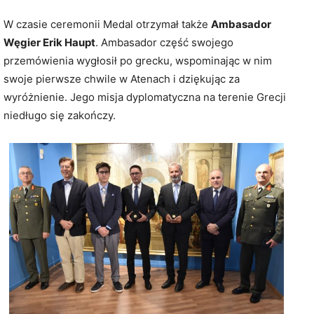
W czasie ceremonii Medal otrzymał także
Ambasador
Węgier Erik Haupt
. Ambasador część swojego
przemówienia wygłosił po grecku, wspominając w nim
swoje pierwsze chwile w Atenach i dziękując za
wyróżnienie. Jego misja dyplomatyczna na terenie Grecji
niedługo się zakończy.