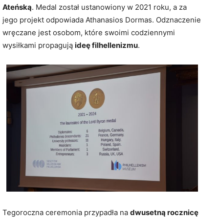
Ateńską
. Medal został ustanowiony w 2021 roku, a za
jego projekt odpowiada Athanasios Dormas. Odznaczenie
wręczane jest osobom, które swoimi codziennymi
wysiłkami propagują
ideę filhellenizmu
.
Tegoroczna ceremonia przypadła na
dwusetną rocznicę