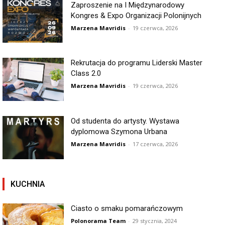
Zaproszenie na I Międzynarodowy
Kongres & Expo Organizacji Polonijnych
Marzena Mavridis
-
19 czerwca, 2026
Rekrutacja do programu Liderski Master
Class 2.0
Marzena Mavridis
-
19 czerwca, 2026
Od studenta do artysty. Wystawa
dyplomowa Szymona Urbana
Marzena Mavridis
-
17 czerwca, 2026
KUCHNIA
Ciasto o smaku pomarańczowym
Polonorama Team
-
29 stycznia, 2024