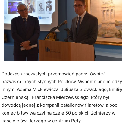
Podczas uroczystych przemówień padły również
nazwiska innych słynnych Polaków. Wspomniano między
innymi Adama Mickiewicza, Juliusza Słowackiego, Emilię
Czernieńską i Franciszka Mierzewskiego, który był
dowódcą jednej z kompanii batalionów filaretów, a pod
koniec bitwy walczył na czele 50 polskich żołnierzy w
kościele św. Jerzego w centrum Pety.