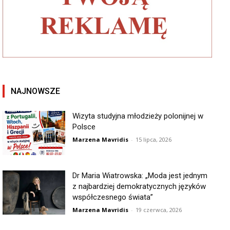
NAJNOWSZE
Wizyta studyjna młodzieży polonijnej w
Polsce
Marzena Mavridis
-
15 lipca, 2026
Dr Maria Wiatrowska: „Moda jest jednym
z najbardziej demokratycznych języków
współczesnego świata”
Marzena Mavridis
-
19 czerwca, 2026