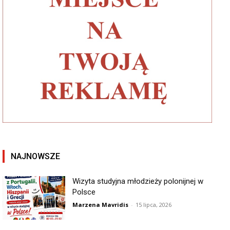
NAJNOWSZE
Wizyta studyjna młodzieży polonijnej w
Polsce
Marzena Mavridis
-
15 lipca, 2026