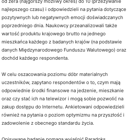
od zera (najgorszy możliwy okres) do 10 (przeżywanie
najlepszego czasu) i odpowiedzieli na pytania dotyczące
pozytywnych lub negatywnych emocji doświadczanych
poprzedniego dnia. Naukowcy przeanalizowali także
wartość produktu krajowego brutto na jednego
mieszkańca każdego z badanych krajów (na podstawie
danych Międzynarodowego Funduszu Walutowego) oraz
dochód każdego respondenta.
W celu oszacowania poziomu dóbr materialnych
uczestników, zapytano respondentów o to, czym mają
odpowiednie środki finansowe na jedzenie, mieszkanie
oraz czy stać ich na telewizor i mogą sobie pozwolić na
zakup dostępu do Internetu. Ankietowani odpowiedzieli
również na pytania o poziom optymizmu na przyszłość i
zadowolenie z obecnego standardu życia.
Opisywane badanie pomaga wyjaśnić Paradoks