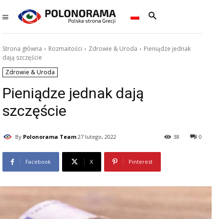
Strona główna
Rozmaitości
Zdrowie & Uroda
Pieniądze jednak
dają szczęście
Zdrowie & Uroda
Pieniądze jednak dają
szczęście
By
Polonorama Team
27 lutego, 2022
38
0
Facebook
X
Pinterest