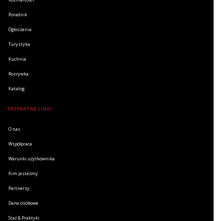
Poradnik
Ogłoszenia
Turystyka
Kuchnia
Rozrywka
Katalog
PRZYDATNE LINKI
O nas
Współpraca
Warunki użytkownika
Kim jesteśmy
Partnerzy
Dane osobowe
Staż & Praktyki