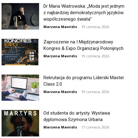
Dr Maria Wiatrowska: „Moda jest jednym
z najbardziej demokratycznych języków
współczesnego świata”
Marzena Mavridis
-
19 czerwca, 2026
Zaproszenie na I Międzynarodowy
Kongres & Expo Organizacji Polonijnych
Marzena Mavridis
-
19 czerwca, 2026
Rekrutacja do programu Liderski Master
Class 2.0
Marzena Mavridis
-
19 czerwca, 2026
Od studenta do artysty. Wystawa
dyplomowa Szymona Urbana
Marzena Mavridis
-
17 czerwca, 2026