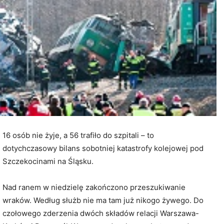
16 osób nie żyje, a 56 trafiło do szpitali – to
dotychczasowy bilans sobotniej katastrofy kolejowej pod
Szczekocinami na Śląsku.
Nad ranem w niedzielę zakończono przeszukiwanie
wraków. Według służb nie ma tam już nikogo żywego. Do
czołowego zderzenia dwóch składów relacji Warszawa-