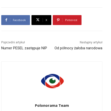
Facebook
X
Pinterest
Poprzedni artykuł
Następny artykuł
Numer PESEL zastępuje NIP
Od północy żałoba narodowa
Polonorama Team