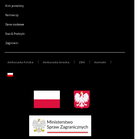
Kim jesteśmy
Partnerzy
Dane osobowe
Staż & Praktyki
Zaginieni
Ambasada Polska
Ambasada Grecka
ZBH
Kontakt