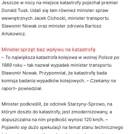
Jeszcze w nocy na miejsce katastrofy pojechał premier
Donald Tusk. Udali się tam również minister spraw
wewnętrznych Jacek Cichocki, minister transportu
Sławomir Nowak oraz minister zdrowia Bartosz
Arłukowicz.
Minister:sprzęt bez wpływu na katastrofę
–
To największa katastrofa kolejowa w wolnej Polsce po
1989 roku
– tak nazwał wypadek minister transportu
Sławomir Nowak. Przypomniał, że katastrofę bada
komisja badania wypadków kolejowych. –
Czekamy na
raport
– powiedział.
Minister podkreślił, że odcinek Starzyny-Sprowo, na
którym doszło do katastrofy, jest zmodernizowany, a
dopuszczalna na nim prędkość wynosi 120 km/h. –
Pojawiło się dużo spekulacji na temat stanu technicznego