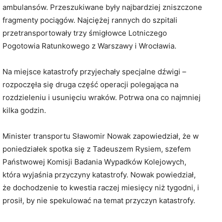
ambulansów. Przeszukiwane były najbardziej zniszczone
fragmenty pociągów. Najciężej rannych do szpitali
przetransportowały trzy śmigłowce Lotniczego
Pogotowia Ratunkowego z Warszawy i Wrocławia.
Na miejsce katastrofy przyjechały specjalne dźwigi –
rozpoczęła się druga część operacji polegająca na
rozdzieleniu i usunięciu wraków. Potrwa ona co najmniej
kilka godzin.
Minister transportu Sławomir Nowak zapowiedział, że w
poniedziałek spotka się z Tadeuszem Rysiem, szefem
Państwowej Komisji Badania Wypadków Kolejowych,
która wyjaśnia przyczyny katastrofy. Nowak powiedział,
że dochodzenie to kwestia raczej miesięcy niż tygodni, i
prosił, by nie spekulować na temat przyczyn katastrofy.