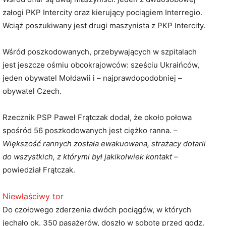
załogi PKP Intercity oraz kierujący pociągiem Interregio.
Wciąż poszukiwany jest drugi maszynista z PKP Intercity.
Wśród poszkodowanych, przebywających w szpitalach
jest jeszcze ośmiu obcokrajowców: sześciu Ukraińców,
jeden obywatel Mołdawii i – najprawdopodobniej –
obywatel Czech.
Rzecznik PSP Paweł Frątczak dodał, że około połowa
spośród 56 poszkodowanych jest ciężko ranna. –
Większość rannych została ewakuowana, strażacy dotarli
do wszystkich, z którymi był jakikolwiek kontakt
–
powiedział Frątczak.
Niewłaściwy tor
Do czołowego zderzenia dwóch pociągów, w których
jechało ok. 350 pasażerów, doszło w sobotę przed godz.