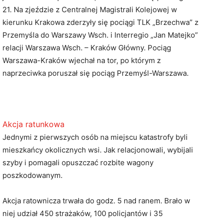
21. Na zjeździe z Centralnej Magistrali Kolejowej w
kierunku Krakowa zderzyły się pociągi TLK „Brzechwa” z
Przemyśla do Warszawy Wsch. i Interregio „Jan Matejko”
relacji Warszawa Wsch. – Kraków Główny. Pociąg
Warszawa-Kraków wjechał na tor, po którym z
naprzeciwka poruszał się pociąg Przemyśl-Warszawa.
Akcja ratunkowa
Jednymi z pierwszych osób na miejscu katastrofy byli
mieszkańcy okolicznych wsi. Jak relacjonowali, wybijali
szyby i pomagali opuszczać rozbite wagony
poszkodowanym.
Akcja ratownicza trwała do godz. 5 nad ranem. Brało w
niej udział 450 strażaków, 100 policjantów i 35