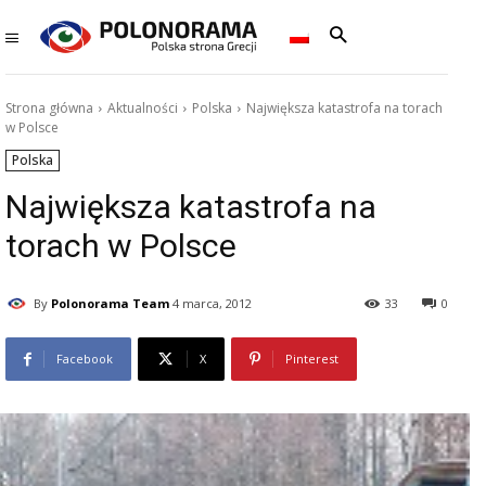
Strona główna
Aktualności
Polska
Największa katastrofa na torach
w Polsce
Polska
Największa katastrofa na
torach w Polsce
By
Polonorama Team
4 marca, 2012
33
0
Facebook
X
Pinterest