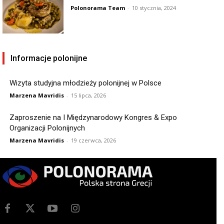
Polonorama Team
-
10 stycznia, 2024
Informacje polonijne
Wizyta studyjna młodzieży polonijnej w Polsce
Marzena Mavridis
-
15 lipca, 2026
Zaproszenie na I Międzynarodowy Kongres & Expo
Organizacji Polonijnych
Marzena Mavridis
-
19 czerwca, 2026