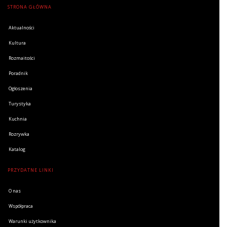
STRONA GŁÓWNA
Aktualności
Kultura
Rozmaitości
Poradnik
Ogłoszenia
Turystyka
Kuchnia
Rozrywka
Katalog
PRZYDATNE LINKI
O nas
Współpraca
Warunki użytkownika