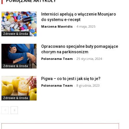
POWIĄZANE ARTYKUŁY
Interniści apelują o włączenie Mounjaro
do systemu e-recept
Marzena Mavridis
-
4 maja, 2025
Zdrowie & Uroda
Opracowano specjalne buty pomagające
chorym na parkinsonizm
Polonorama Team
-
25 stycznia, 2024
Zdrowie & Uroda
Pigwa – co to jest i jak się to je?
Polonorama Team
-
8 grudnia, 2023
Zdrowie & Uroda