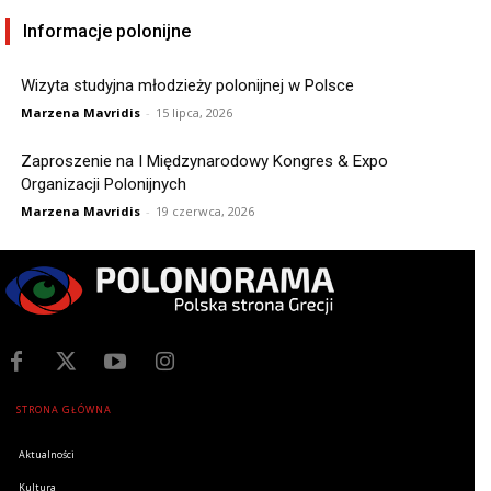
Informacje polonijne
Wizyta studyjna młodzieży polonijnej w Polsce
Marzena Mavridis
-
15 lipca, 2026
Zaproszenie na I Międzynarodowy Kongres & Expo
Organizacji Polonijnych
Marzena Mavridis
-
19 czerwca, 2026
STRONA GŁÓWNA
Aktualności
Kultura