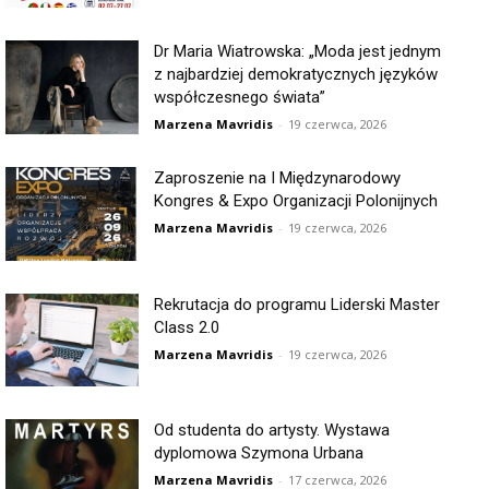
Dr Maria Wiatrowska: „Moda jest jednym
z najbardziej demokratycznych języków
współczesnego świata”
Marzena Mavridis
-
19 czerwca, 2026
Zaproszenie na I Międzynarodowy
Kongres & Expo Organizacji Polonijnych
Marzena Mavridis
-
19 czerwca, 2026
Rekrutacja do programu Liderski Master
Class 2.0
Marzena Mavridis
-
19 czerwca, 2026
Od studenta do artysty. Wystawa
dyplomowa Szymona Urbana
Marzena Mavridis
-
17 czerwca, 2026