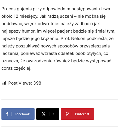
Proces gojenia przy odpowiednim postępowaniu trwa
około 12 miesięcy. Jak radzą uczeni – nie można się
poddawać, wręcz odwrotnie: należy zadbać o jak
najlepszy humor, im więcej pacjent będzie się śmiał tym,
lepsze będzie jego krążenie. Prof. Nelson podkreśla, że
należy poszukiwać nowych sposobów przyspieszania
leczenia, ponieważ wzrasta odsetek osób otyłych, co
oznacza, że owrzodzenie również będzie występować
coraz częściej.
Post Views:
398
Facebook
X
Pinterest