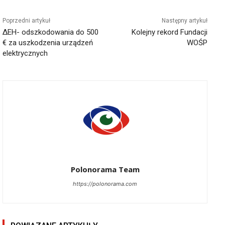
Poprzedni artykuł
Następny artykuł
ΔΕΗ- odszkodowania do 500
Kolejny rekord Fundacji
€ za uszkodzenia urządzeń
WOŚP
elektrycznych
Polonorama Team
https://polonorama.com