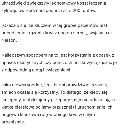
ultradźwięki zwiększyły jednostkowy koszt leczenia
żylnego owrzodzenia podudzi aż o 200 funtów.
„
Okazało się, że kluczem w tej grupie pacjentów jest
pobudzenie krążenia krwi z nóg do serca „, wyjaśnia dr
Nelson.
Najlepszym sposobem na to jest korzystanie z opasek z
opasek elastycznych czy pończoch uciskowych, łącząc je
z odpowiednią dietą i ćwiczeniami
.
Jako niewiarygodne, lecz brzmi prawdziwie, szczery
śmiech okazał się korzystny. To dlatego, że kiedy się
śmiejemy, mobilizujemy przepony (mięsnie oddzielające
klatkę piersiową od jamy brzusznej) i uruchomienie ich
odgrywa kluczową rolę w obiegu krwi w całym
organizmie.