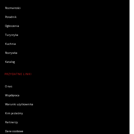
Rozmaitości
Poradnik
Ogłoszenia
Turystyka
Kuchnia
Rozrywka
Katalog
PRZYDATNE LINKI
O nas
Współpraca
Warunki użytkownika
Kim jesteśmy
Partnerzy
Dane osobowe