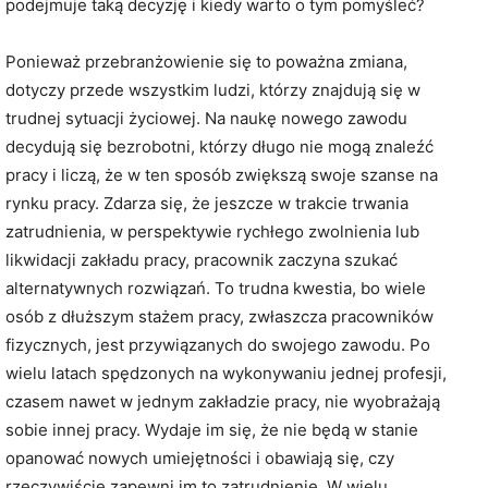
podejmuje taką decyzję i kiedy warto o tym pomyśleć?
Ponieważ przebranżowienie się to poważna zmiana,
dotyczy przede wszystkim ludzi, którzy znajdują się w
trudnej sytuacji życiowej. Na naukę nowego zawodu
decydują się bezrobotni, którzy długo nie mogą znaleźć
pracy i liczą, że w ten sposób zwiększą swoje szanse na
rynku pracy. Zdarza się, że jeszcze w trakcie trwania
zatrudnienia, w perspektywie rychłego zwolnienia lub
likwidacji zakładu pracy, pracownik zaczyna szukać
alternatywnych rozwiązań. To trudna kwestia, bo wiele
osób z dłuższym stażem pracy, zwłaszcza pracowników
fizycznych, jest przywiązanych do swojego zawodu. Po
wielu latach spędzonych na wykonywaniu jednej profesji,
czasem nawet w jednym zakładzie pracy, nie wyobrażają
sobie innej pracy. Wydaje im się, że nie będą w stanie
opanować nowych umiejętności i obawiają się, czy
rzeczywiście zapewni im to zatrudnienie. W wielu