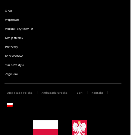
O nas
Współpraca
Warunki użytkownika
Kim jesteśmy
Partnerzy
Dane osobowe
Staż & Praktyki
Zaginieni
Ambasada Polska
Ambasada Grecka
ZBH
Kontakt