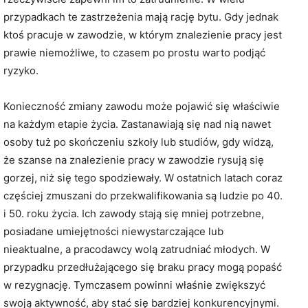
przypadkach te zastrzeżenia mają rację bytu. Gdy jednak
ktoś pracuje w zawodzie, w którym znalezienie pracy jest
prawie niemożliwe, to czasem po prostu warto podjąć
ryzyko.
Konieczność zmiany zawodu może pojawić się właściwie
na każdym etapie życia. Zastanawiają się nad nią nawet
osoby tuż po skończeniu szkoły lub studiów, gdy widzą,
że szanse na znalezienie pracy w zawodzie rysują się
gorzej, niż się tego spodziewały. W ostatnich latach coraz
częściej zmuszani do przekwalifikowania są ludzie po 40.
i 50. roku życia. Ich zawody stają się mniej potrzebne,
posiadane umiejętności niewystarczające lub
nieaktualne, a pracodawcy wolą zatrudniać młodych. W
przypadku przedłużającego się braku pracy mogą popaść
w rezygnację. Tymczasem powinni właśnie zwiększyć
swoją aktywność, aby stać się bardziej konkurencyjnymi.