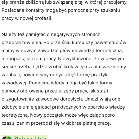
się branża zbliżoną lub związaną z tą, w której pracujemy.
Posiadane kontakty mogą być pomocne przy szukaniu
pracy w nowej profesji.
Należy też pamiętać o negatywnych stronach
przebranżowienia. Po przejściu kursu czy nawet studiów
mamy w nowym zawodzie głównie wiedzę teoretyczną,
niepopartą stażem pracy. Niewykluczone, że w pewnym
sensie trzeba będzie zrobić krok w tył i zanim zaczniemy
zarabiać, powinniśmy odbyć jakąś formę praktyki
zawodowej. Pomocne wtedy mogą być takie formy
pomocy oferowane przez urzędy pracy, jak staż i
przygotowanie zawodowe dorosłych. Umożliwiają one
zdobycie umiejętności praktycznych w oparciu o wiedzę
teoretyczną. Nowy początek może więc zająć sporo
czasu, zanim przerodzi się w dobrze płatną pracę.