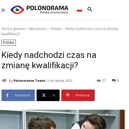
Strona główna
Aktualności
Polska
Kiedy nadchodzi czas na zmianę
kwalifikacji?
Polska
Kiedy nadchodzi czas na
zmianę kwalifikacji?
By
Polonorama Team
11 września, 2012
27
0
Facebook
X
Pinterest