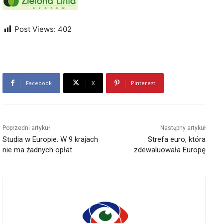
Post Views:
402
Facebook
X
Pinterest
Poprzedni artykuł
Następny artykuł
Studia w Europie. W 9 krajach
Strefa euro, która
nie ma żadnych opłat
zdewaluowała Europę