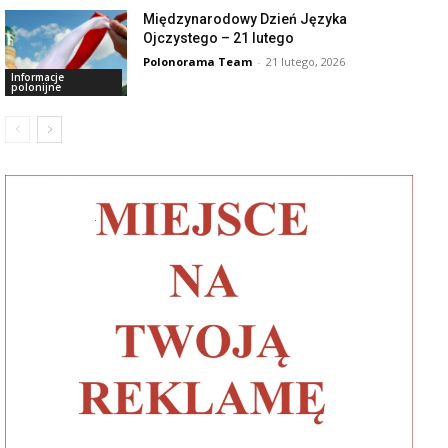
Międzynarodowy Dzień Języka
Ojczystego – 21 lutego
Polonorama Team
-
21 lutego, 2026
Informacje
polonijne