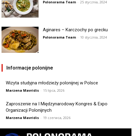
Polonorama Team
-
25 stycznia, 2024
Aginares – Karczochy po grecku
Polonorama Team
-
10 stycznia, 2024
Informacje polonijne
Wizyta studyjna młodzieży polonijnej w Polsce
Marzena Mavridis
-
15 lipca, 2026
Zaproszenie na I Międzynarodowy Kongres & Expo
Organizacji Polonijnych
Marzena Mavridis
-
19 czerwca, 2026