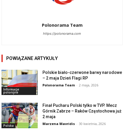
Polonorama Team
https://polonorama.com
POWIĄZANE ARTYKUŁY
Polskie biało-czerwone barwy narodowe
– 2 maja Dzień Flagi RP
Polonorama Team
-
2 maja, 2026
Informacje
polonijne
Finał Pucharu Polski tylko w TVP. Mecz
Górnik Zabrze – Raków Częstochowa już
2 maja
Marzena Mavridis
-
30 kwietnia, 2026
Polska