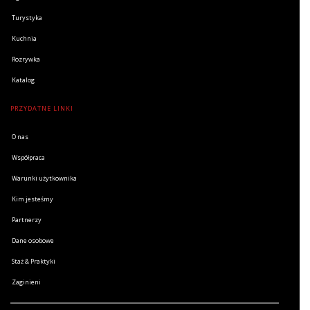
Turystyka
Kuchnia
Rozrywka
Katalog
PRZYDATNE LINKI
O nas
Współpraca
Warunki użytkownika
Kim jesteśmy
Partnerzy
Dane osobowe
Staż & Praktyki
Zaginieni