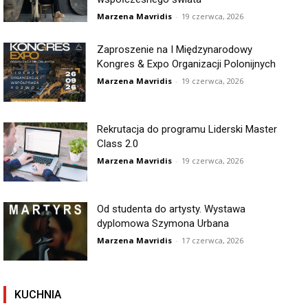
Marzena Mavridis
-
19 czerwca, 2026
Zaproszenie na I Międzynarodowy
Kongres & Expo Organizacji Polonijnych
Marzena Mavridis
-
19 czerwca, 2026
Rekrutacja do programu Liderski Master
Class 2.0
Marzena Mavridis
-
19 czerwca, 2026
Od studenta do artysty. Wystawa
dyplomowa Szymona Urbana
Marzena Mavridis
-
17 czerwca, 2026
KUCHNIA