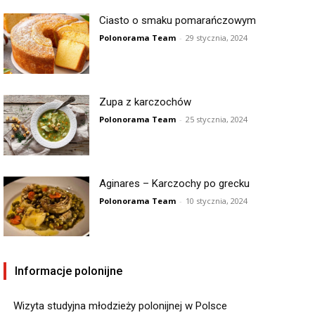
Ciasto o smaku pomarańczowym
Polonorama Team
-
29 stycznia, 2024
Zupa z karczochów
Polonorama Team
-
25 stycznia, 2024
Aginares – Karczochy po grecku
Polonorama Team
-
10 stycznia, 2024
Informacje polonijne
Wizyta studyjna młodzieży polonijnej w Polsce