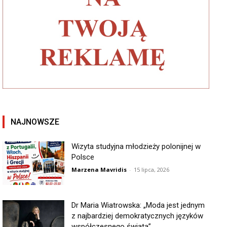
NAJNOWSZE
Wizyta studyjna młodzieży polonijnej w
Polsce
Marzena Mavridis
-
15 lipca, 2026
Dr Maria Wiatrowska: „Moda jest jednym
z najbardziej demokratycznych języków
współczesnego świata”