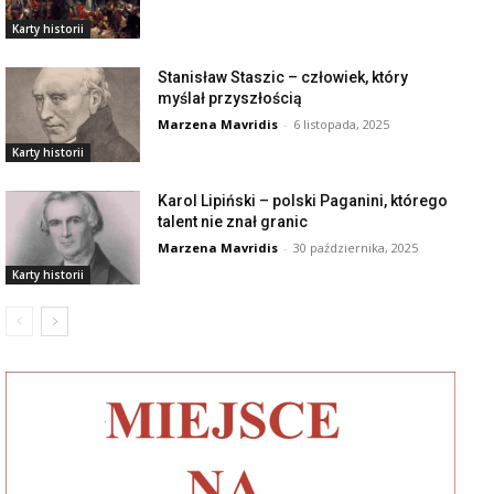
Karty historii
Stanisław Staszic – człowiek, który
myślał przyszłością
Marzena Mavridis
-
6 listopada, 2025
Karty historii
Karol Lipiński – polski Paganini, którego
talent nie znał granic
Marzena Mavridis
-
30 października, 2025
Karty historii