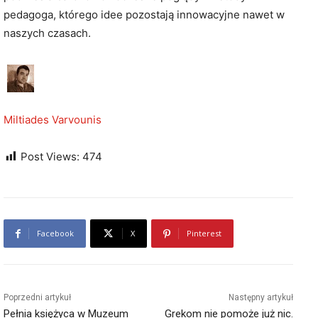
pedagoga, którego idee pozostają innowacyjne nawet w
naszych czasach.
Miltiades Varvounis
Post Views:
474
Facebook
X
Pinterest
Poprzedni artykuł
Następny artykuł
Pełnia księżyca w Muzeum
Grekom nie pomoże już nic.