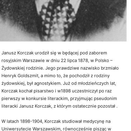
Janusz Korczak urodził się w będącej pod zaborem
rosyjskim Warszawie w dniu 22 lipca 1878, w Polsko –
Żydowskiej rodzinie. Jego prawdziwe nazwisko brzmiało
Henryk Goldszmit, a mimo to, że pochodził z rodziny
żydowskiej, był agnostykiem.
Już od młodzieńczych lat,
Korczak kochał pisarstwo i w1898 uczestniczył po raz
pierwszy w konkursie literackim, przyjmując pseudonim
literacki Janusz Korczak, z którym ostatecznie pozostał .
W latach 1898-1904, Korczak studiował medycynę na
Uniwersytecie Warszawskim, równocześnie pisząc w