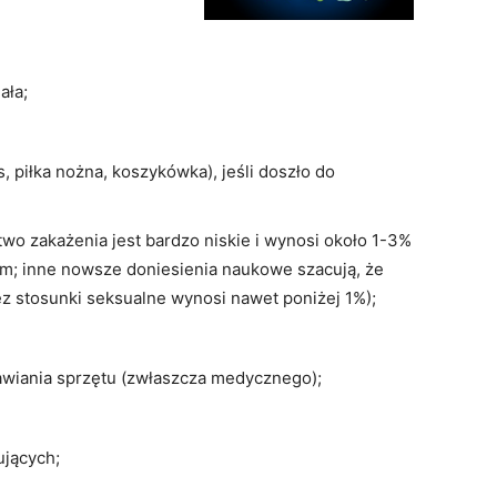
ała;
 piłka nożna, koszykówka), jeśli doszło do
o zakażenia jest bardzo niskie i wynosi około 1-3%
; inne nowsze doniesienia naukowe szacują, że
 stosunki seksualne wynosi nawet poniżej 1%);
awiania sprzętu (zwłaszcza medycznego);
ujących;