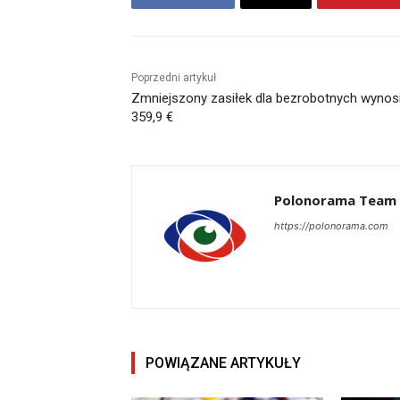
Poprzedni artykuł
Zmniejszony zasiłek dla bezrobotnych wynos
359,9 €
Polonorama Team
https://polonorama.com
POWIĄZANE ARTYKUŁY