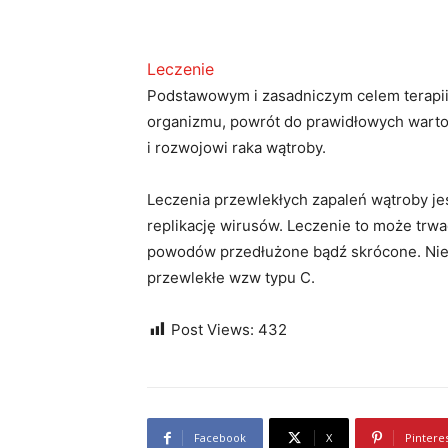
Leczenie
Podstawowym i zasadniczym celem terapii
organizmu, powrót do prawidłowych warto
i rozwojowi raka wątroby.
Leczenia przewlekłych zapaleń wątroby jes
replikację wirusów. Leczenie to może trw
powodów przedłużone bądź skrócone. Nies
przewlekłe wzw typu C.
Post Views:
432
Facebook
X
Pintere