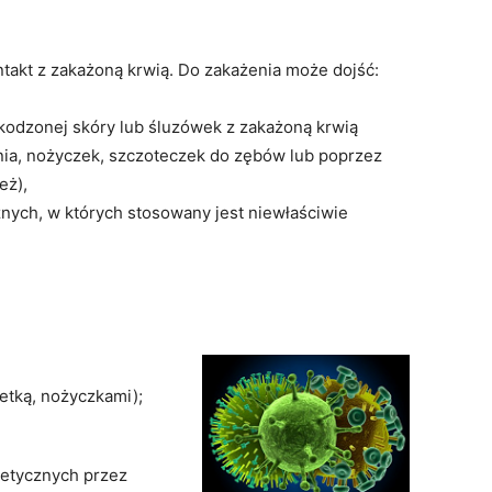
takt z zakażoną krwią. Do zakażenia może dojść:
kodzonej skóry lub śluzówek z zakażoną krwią
ia, nożyczek, szczoteczek do zębów lub poprzez
eż),
nych, w których stosowany jest niewłaściwie
letką, nożyczkami);
etycznych przez