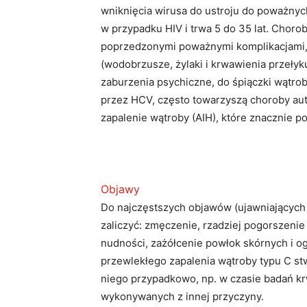
wniknięcia wirusa do ustroju do poważnyc
w przypadku HIV i trwa 5 do 35 lat. Choro
poprzedzonymi poważnymi komplikacjami,
(wodobrzusze, żylaki i krwawienia przełyku
zaburzenia psychiczne, do śpiączki wątro
przez HCV, często towarzyszą choroby a
zapalenie wątroby (AIH), które znacznie po
Objawy
Do najczęstszych objawów (ujawniających 
zaliczyć: zmęczenie, rzadziej pogorszenie
nudności, zażółcenie powłok skórnych i o
przewlekłego zapalenia wątroby typu C st
niego przypadkowo, np. w czasie badań k
wykonywanych z innej przyczyny.