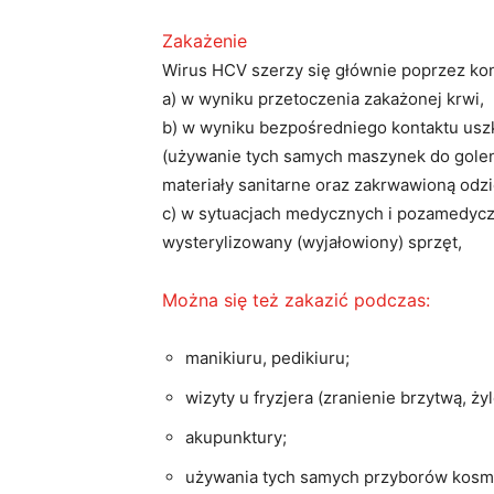
Zakażenie
Wirus HCV szerzy się głównie poprzez kon
a) w wyniku przetoczenia zakażonej krwi,
b) w wyniku bezpośredniego kontaktu usz
(używanie tych samych maszynek do golen
materiały sanitarne oraz zakrwawioną odzi
c) w sytuacjach medycznych i pozamedycz
wysterylizowany (wyjałowiony) sprzęt,
Można się też zakazić podczas:
manikiuru, pedikiuru;
wizyty u fryzjera (zranienie brzytwą, ży
akupunktury;
używania tych samych przyborów kosm