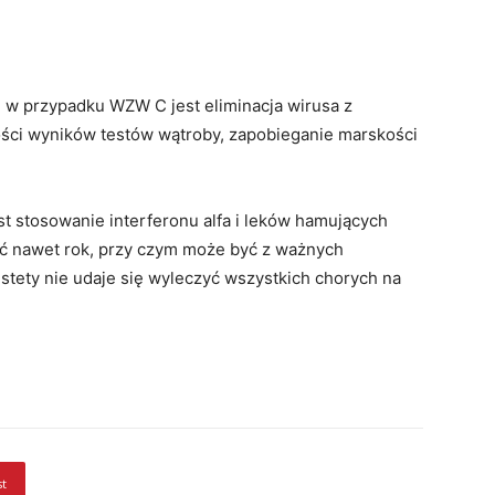
 w przypadku WZW C jest eliminacja wirusa z
ści wyników testów wątroby, zapobieganie marskości
t stosowanie interferonu alfa i leków hamujących
ać nawet rok, przy czym może być z ważnych
tety nie udaje się wyleczyć wszystkich chorych na
st