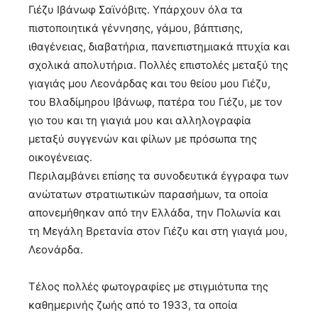
Γιέζυ Ιβάνωφ Σαϊνόβιτς. Υπάρχουν όλα τα
πιστοποιητικά γέννησης, γάμου, βάπτισης,
ιθαγένειας, διαβατήρια, πανεπιστημιακά πτυχία και
σχολικά απολυτήρια. Πολλές επιστολές μεταξύ της
γιαγιάς μου Λεονάρδας και του θείου μου Γιέζυ,
του Βλαδίμηρου Ιβάνωφ, πατέρα του Γιέζυ, με τον
γιο του και τη γιαγιά μου και αλληλογραφία
μεταξύ συγγενών και φίλων με πρόσωπα της
οικογένειας.
Περιλαμβάνει επίσης τα συνοδευτικά έγγραφα των
ανώτατων στρατιωτικών παρασήμων, τα οποία
απονεμήθηκαν από την Ελλάδα, την Πολωνία και
τη Μεγάλη Βρετανία στον Γιέζυ και στη γιαγιά μου,
Λεονάρδα.
Τέλος πολλές φωτογραφίες με στιγμιότυπα της
καθημερινής ζωής από το 1933, τα οποία