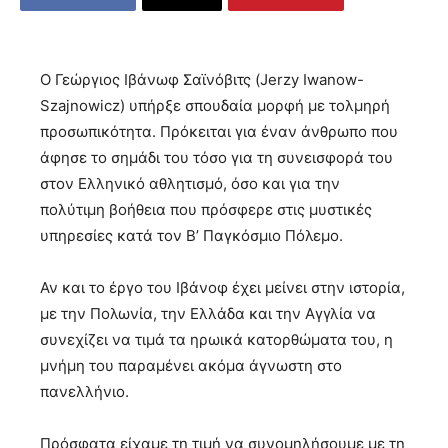
Ο Γεώργιος Ιβάνωφ Σαϊνόβιτς (Jerzy Iwanow-
Szajnowicz) υπήρξε σπουδαία μορφή με τολμηρή
προσωπικότητα. Πρόκειται για έναν άνθρωπο που
άφησε το σημάδι του τόσο για τη συνεισφορά του
στον Ελληνικό αθλητισμό, όσο και για την
πολύτιμη βοήθεια που πρόσφερε στις μυστικές
υπηρεσίες κατά τον Β’ Παγκόσμιο Πόλεμο.
Αν και το έργο του Ιβάνοφ έχει μείνει στην ιστορία,
με την Πολωνία, την Ελλάδα και την Αγγλία να
συνεχίζει να τιμά τα ηρωικά κατορθώματα του, η
μνήμη του παραμένει ακόμα άγνωστη στο
πανελλήνιο.
Πρόσφατα είχαμε τη τιμή να συνομηλήσουμε με τη