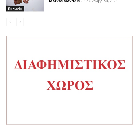
Markos Mavridis
-
17 Οκτωβρίου, 2025
Πολωνία