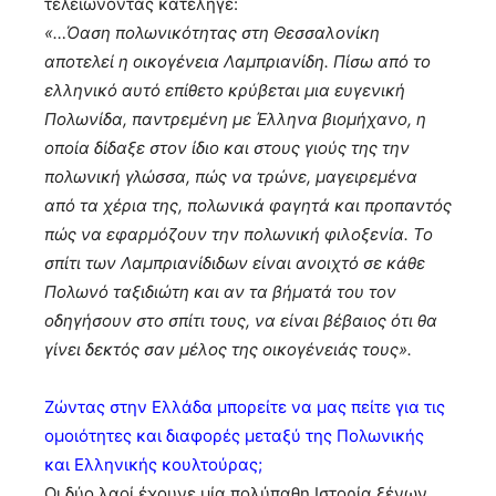
τελειώνοντας κατέληγε:
«…Όαση πολωνικότητας στη Θεσσαλονίκη
αποτελεί η οικογένεια Λαμπριανίδη. Πίσω από το
ελληνικό αυτό επίθετο κρύβεται μια ευγενική
Πολωνίδα, παντρεμένη με Έλληνα βιομήχανο, η
οποία δίδαξε στον ίδιο και στους γιούς της την
πολωνική γλώσσα, πώς να τρώνε, μαγειρεμένα
από τα χέρια της, πολωνικά φαγητά και προπαντός
πώς να εφαρμόζουν την πολωνική φιλοξενία. Το
σπίτι των Λαμπριανίδιδων είναι ανοιχτό σε κάθε
Πολωνό ταξιδιώτη και αν τα βήματά του τον
οδηγήσουν στο σπίτι τους, να είναι βέβαιος ότι θα
γίνει δεκτός σαν μέλος της οικογένειάς τους».
Ζώντας στην Ελλάδα μπορείτε να μας πείτε για τις
ομοιότητες και διαφορές μεταξύ της Πολωνικής
και Ελληνικής κουλτούρας;
Οι δύο λαοί έχουνε μία πολύπαθη Ιστορία ξένων