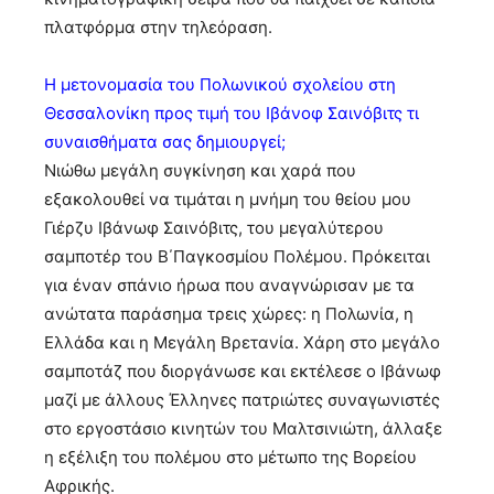
πλατφόρμα στην τηλεόραση.
Η μετονομασία του Πολωνικού σχολείου στη
Θεσσαλονίκη προς τιμή του Ιβάνοφ Σαινόβιτς τι
συναισθήματα σας δημιουργεί;
Νιώθω μεγάλη συγκίνηση και χαρά που
εξακολουθεί να τιμάται η μνήμη του θείου μου
Γιέρζυ Ιβάνωφ Σαινόβιτς, του μεγαλύτερου
σαμποτέρ του Β΄Παγκοσμίου Πολέμου. Πρόκειται
για έναν σπάνιο ήρωα που αναγνώρισαν με τα
ανώτατα παράσημα τρεις χώρες: η Πολωνία, η
Ελλάδα και η Μεγάλη Βρετανία. Χάρη στο μεγάλο
σαμποτάζ που διοργάνωσε και εκτέλεσε ο Ιβάνωφ
μαζί με άλλους Έλληνες πατριώτες συναγωνιστές
στο εργοστάσιο κινητών του Μαλτσινιώτη, άλλαξε
η εξέλιξη του πολέμου στο μέτωπο της Βορείου
Αφρικής.