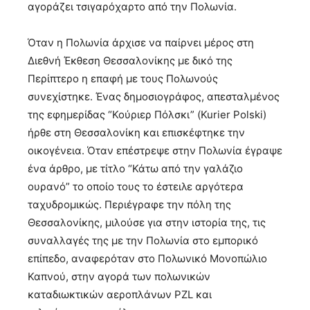
αγοράζει τσιγαρόχαρτο από την Πολωνία.
Όταν η Πολωνία άρχισε να παίρνει μέρος στη
Διεθνή Έκθεση Θεσσαλονίκης με δικό της
Περίπτερο η επαφή με τους Πολωνούς
συνεχίστηκε. Ένας δημοσιογράφος, απεσταλμένος
της εφημερίδας “Κούριερ Πόλσκι” (Kurier Polski)
ήρθε στη Θεσσαλονίκη και επισκέφτηκε την
οικογένεια. Όταν επέστρεψε στην Πολωνία έγραψε
ένα άρθρο, με τίτλο “Κάτω από την γαλάζιο
ουρανό” το οποίο τους το έστειλε αργότερα
ταχυδρομικώς. Περιέγραφε την πόλη της
Θεσσαλονίκης, μιλούσε για στην ιστορία της, τις
συναλλαγές της με την Πολωνία στο εμπορικό
επίπεδο, αναφερόταν στο Πολωνικό Μονοπώλιο
Καπνού, στην αγορά των πολωνικών
καταδιωκτικών αεροπλάνων PZL και