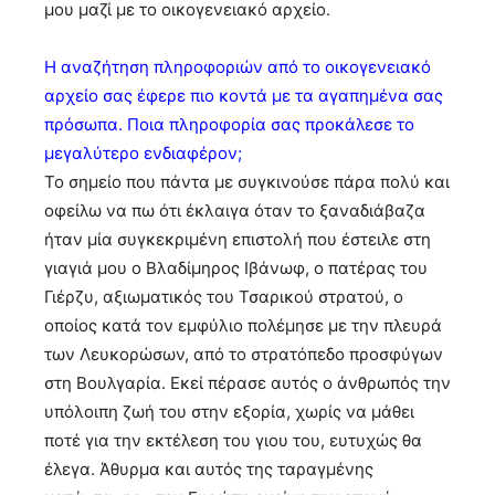
μου μαζί με το οικογενειακό αρχείο.
Η αναζήτηση πληροφοριών από το οικογενειακό
αρχείο σας έφερε πιο κοντά με τα αγαπημένα σας
πρόσωπα. Ποια πληροφορία σας προκάλεσε το
μεγαλύτερο ενδιαφέρον;
Το σημείο που πάντα με συγκινούσε πάρα πολύ και
οφείλω να πω ότι έκλαιγα όταν το ξαναδιάβαζα
ήταν μία συγκεκριμένη επιστολή που έστειλε στη
γιαγιά μου ο Βλαδίμηρος Ιβάνωφ, ο πατέρας του
Γιέρζυ, αξιωματικός του Τσαρικού στρατού, ο
οποίος κατά τον εμφύλιο πολέμησε με την πλευρά
των Λευκορώσων, από το στρατόπεδο προσφύγων
στη Βουλγαρία. Εκεί πέρασε αυτός ο άνθρωπός την
υπόλοιπη ζωή του στην εξορία, χωρίς να μάθει
ποτέ για την εκτέλεση του γιου του, ευτυχώς θα
έλεγα. Άθυρμα και αυτός της ταραγμένης