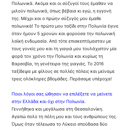
Πολωνικά. Ακόμα και οι σύζυγοί τους έμαθαν να
μιλούν πολωνικά, όπως βέβαια κι εγώ, η εγγονή
της. Μέχρι και ο πρώην σύζυγός μου έμαθε
πολωνικά! Το πρώτο μου ταξίδι στην Πολωνία έγινε
όταν ήμουν 5 χρονών και φορούσα την πολωνική
λαϊκή ενδυμασία. Από τότε επισκεπτόμασταν με
τους γονείς μου και τη γιαγιά μου τουλάχιστον μία
φορά τον χρόνο την Πολωνία και κυρίως τη
Βαρσοβία, τη γενέτειρα της γιαγιάς. Το 2016
ταξίδεψα με φίλους σε πολλές πόλεις και μείναμε
τρεις ολόκληρες βδομάδες. Περάσαμε υπέροχα!
Ποιοι λόγοι σας ώθησαν να επιλέξετε να μείνετε
στην Ελλάδα και όχι στην Πολωνία.
Γεννήθηκα και μεγάλωσα στη Θεσσαλονίκη.
Αγαπώ πολύ τη πόλη μου και τους ανθρώπους της.
Όμως όταν τέλειωσα το Λύκειο σπούδασα δύο