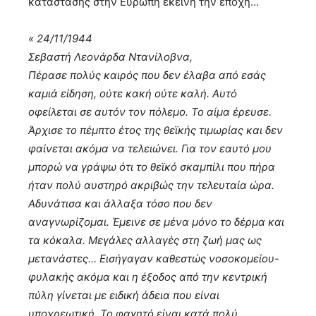
κατάστασης στην Ευρώπη εκείνη την εποχή…
« 24/11/1944
Σεβαστή Λεονάρδα Ντανίλοβνα,
Πέρασε πολύς καιρός που δεν έλαβα από εσάς
καμιά είδηση, ούτε κακή ούτε καλή. Αυτό
οφείλεται σε αυτόν τον πόλεμο. Το αίμα έρευσε.
Άρχισε το πέμπτο έτος της θεϊκής τιμωρίας και δεν
φαίνεται ακόμα να τελειώνει. Για τον εαυτό μου
μπορώ να γράψω ότι το θεϊκό σκαμπίλι που πήρα
ήταν πολύ αυστηρό ακριβώς την τελευταία ώρα.
Αδυνάτισα και άλλαξα τόσο που δεν
αναγνωρίζομαι. Έμεινε σε μένα μόνο το δέρμα και
τα κόκαλα. Μεγάλες αλλαγές στη ζωή μας ως
μετανάστες… Εισήγαγαν καθεστώς νοσοκομείου-
φυλακής ακόμα και η έξοδος από την κεντρική
πύλη γίνεται με ειδική άδεια που είναι
υποχρεωτική. Το φαγητό είναι κατά πολύ