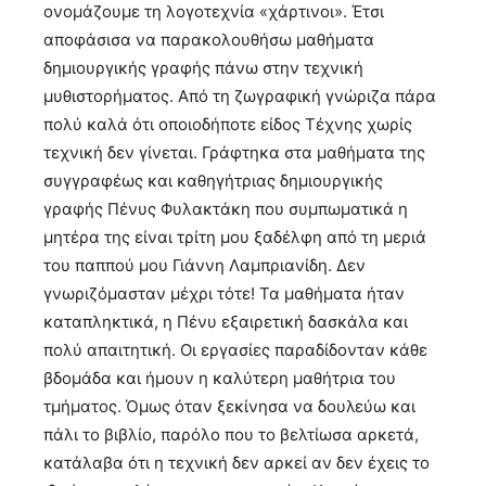
ονομάζουμε τη λογοτεχνία «χάρτινοι». Έτσι
αποφάσισα να παρακολουθήσω μαθήματα
δημιουργικής γραφής πάνω στην τεχνική
μυθιστορήματος. Από τη ζωγραφική γνώριζα πάρα
πολύ καλά ότι οποιοδήποτε είδος Τέχνης χωρίς
τεχνική δεν γίνεται. Γράφτηκα στα μαθήματα της
συγγραφέως και καθηγήτριας δημιουργικής
γραφής Πένυς Φυλακτάκη που συμπωματικά η
μητέρα της είναι τρίτη μου ξαδέλφη από τη μεριά
του παππού μου Γιάννη Λαμπριανίδη. Δεν
γνωριζόμασταν μέχρι τότε! Τα μαθήματα ήταν
καταπληκτικά, η Πένυ εξαιρετική δασκάλα και
πολύ απαιτητική. Οι εργασίες παραδίδονταν κάθε
βδομάδα και ήμουν η καλύτερη μαθήτρια του
τμήματος. Όμως όταν ξεκίνησα να δουλεύω και
πάλι το βιβλίο, παρόλο που το βελτίωσα αρκετά,
κατάλαβα ότι η τεχνική δεν αρκεί αν δεν έχεις το