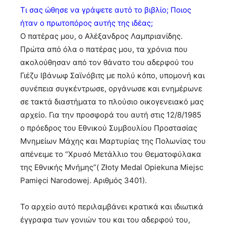
Τι σας ώθησε να γράψετε αυτό το βιβλίο; Ποιος
ήταν ο πρωτοπόρος αυτής της ιδέας;
Ο πατέρας μου, ο Αλέξανδρος Λαμπριανίδης.
Πρώτα από όλα ο πατέρας μου, τα χρόνια που
ακολούθησαν από τον θάνατο του αδερφού του
Γιέζυ Ιβάνωφ Σαϊνόβιτς με πολύ κόπο, υπομονή και
συνέπεια συγκέντρωσε, οργάνωσε και ενημέρωνε
σε τακτά διαστήματα το πλούσιο οικογενειακό μας
αρχείο. Για την προσφορά του αυτή στις 12/8/1985
ο πρόεδρος του Εθνικού Συμβουλίου Προστασίας
Μνημείων Μάχης και Μαρτυρίας της Πολωνίας του
απένειμε το “Xρυσό Μετάλλιο του Θεματοφύλακα
της Εθνικής Μνήμης”( Złoty Medal Opiekuna Miejsc
Pamięci Narodowej. Αριθμός 3401).
Το αρχείο αυτό περιλαμβάνει κρατικά και ιδιωτικά
έγγραφα των γονιών του και του αδερφού του,