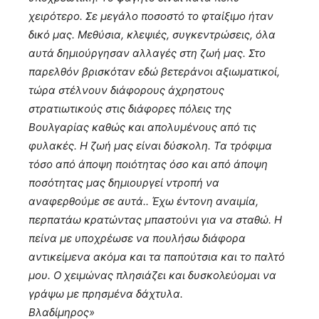
χειρότερο. Σε μεγάλο ποσοστό το φταίξιμο ήταν
δικό μας. Μεθύσια, κλεψιές, συγκεντρώσεις, όλα
αυτά δημιούργησαν αλλαγές στη ζωή μας. Στο
παρελθόν βρισκόταν εδώ βετεράνοι αξιωματικοί,
τώρα στέλνουν διάφορους άχρηστους
στρατιωτικούς στις διάφορες πόλεις της
Βουλγαρίας καθώς και απολυμένους από τις
φυλακές. Η ζωή μας είναι δύσκολη. Τα τρόφιμα
τόσο από άποψη ποιότητας όσο και από άποψη
ποσότητας μας δημιουργεί ντροπή να
αναφερθούμε σε αυτά.. Έχω έντονη αναιμία,
περπατάω κρατώντας μπαστούνι για να σταθώ. Η
πείνα με υποχρέωσε να πουλήσω διάφορα
αντικείμενα ακόμα και τα παπούτσια και το παλτό
μου. Ο χειμώνας πλησιάζει και δυσκολεύομαι να
γράψω με πρησμένα δάχτυλα.
Βλαδίμηρος»