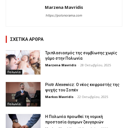
Marzena Mavridis
https://polonorama.com
ΣΧΕΤΙΚΑ ΑΡΘΡΑ
Τριπλασιασμός της συμβίωσης χωρίς
γάμο στην Πολωνία
Marzena Mavridis
-
28 Οκτωβρίου, 2025
Πολωνία
Piotr Alexewicz: Ο νέος εκφραστής της
ψυχής του Σοπέν
Markos Mavridis
-
22 Οκτωβρίου, 2025
Πολωνία
Η Πολωνία προωθεί τη νομική
προστασία άγαμων ζευγαριών