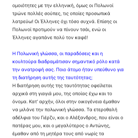
ομοιότητες με την ελληνική, όμως οι Πολωνοί
τρώνε πολλές σούπες, τις οποίες προσωπικά
λατρεύω! Οι Έλληνες όχι τόσο συχνά. Επίσης οι
Πολωνοί προτιμούν να πίνουν τσάι, ενώ οι
Έλληνες αγαπάνε πολύ τον καφέ!
Η Πολωνική γλώσσα, οι παραδόσεις και η
κουλτούρα διαδραμάτισαν σημαντικό ρόλο κατά
την ανατροφή σας. Ποιο άτομο ήταν υπεύθυνο για
τη διατήρηση αυτής της ταυτότητας;
Η διατήρηση αυτής της ταυτότητας οφείλεται
αρχικά στη γιαγιά μου, της οποίας έχω και το
όνομα. Κατ’ αρχήν, όλοι στην οικογένεια έμαθαν
να μιλάνε την πολωνική γλώσσα. Τα ετεροθαλή
αδέλφια του Γιέρζυ, και ο Αλέξανδρος, που είναι ο
πατέρας μου, και ο μεγαλύτερος ο Αντώνης,
έμαθαν από τη μητέρα τους από νωρίς τα