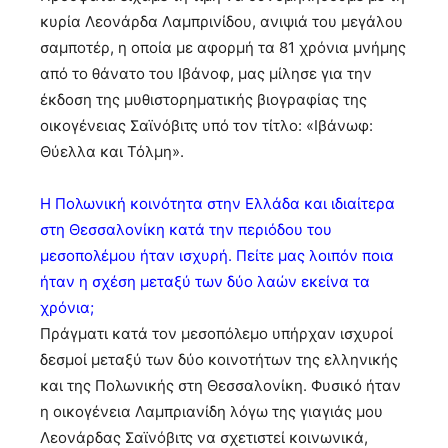
κυρία Λεονάρδα Λαμπρινίδου, ανιψιά του μεγάλου
σαμποτέρ, η οποία με αφορμή τα 81 χρόνια μνήμης
από το θάνατο του Ιβάνοφ, μας μίλησε για την
έκδοση της μυθιστορηματικής βιογραφίας της
οικογένειας Σαϊνόβιτς υπό τον τίτλο: «Ιβάνωφ:
Θύελλα και Τόλμη».
Η Πολωνική κοινότητα στην Ελλάδα και ιδιαίτερα
στη Θεσσαλονίκη κατά την περιόδου του
μεσοπολέμου ήταν ισχυρή. Πείτε μας λοιπόν ποια
ήταν η σχέση μεταξύ των δύο λαών εκείνα τα
χρόνια;
Πράγματι κατά τον μεσοπόλεμο υπήρχαν ισχυροί
δεσμοί μεταξύ των δύο κοινοτήτων της ελληνικής
και της Πολωνικής στη Θεσσαλονίκη. Φυσικό ήταν
η οικογένεια Λαμπριανίδη λόγω της γιαγιάς μου
Λεονάρδας Σαϊνόβιτς να σχετιστεί κοινωνικά,