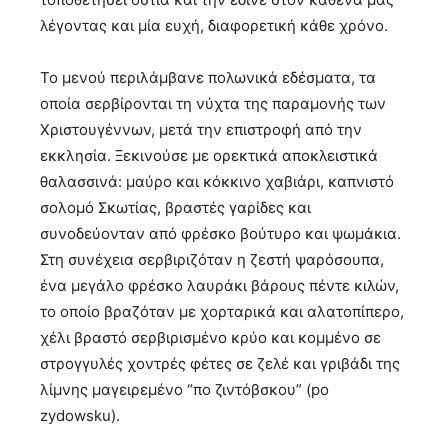
λέγοντας και μία ευχή, διαφορετική κάθε χρόνο.
Το μενού περιλάμβανε πολωνικά εδέσματα, τα
οποία σερβίρονται τη νύχτα της παραμονής των
Χριστουγέννων, μετά την επιστροφή από την
εκκλησία. Ξεκινούσε με ορεκτικά αποκλειστικά
θαλασσινά: μαύρο και κόκκινο χαβιάρι, καπνιστό
σολομό Σκωτίας, βραστές γαρίδες και
συνοδεύονταν από φρέσκο βούτυρο και ψωμάκια.
Στη συνέχεια σερβιριζόταν η ζεστή ψαρόσουπα,
ένα μεγάλο φρέσκο λαυράκι βάρους πέντε κιλών,
το οποίο βραζόταν με χορταρικά και αλατοπίπερο,
χέλι βραστό σερβιρισμένο κρύο και κομμένο σε
στρογγυλές χοντρές φέτες σε ζελέ και γριβάδι της
λίμνης μαγειρεμένο “πο ζιντόβσκου” (po
zydowsku).