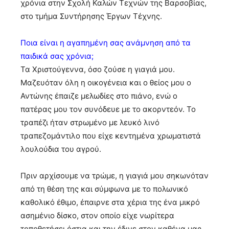
χρόνια στην Σχολή Καλών Τεχνών της Βαρσοβίας,
στο τμήμα Συντήρησης Έργων Τέχνης.
Ποια είναι η αγαπημένη σας ανάμνηση από τα
παιδικά σας χρόνια;
Τα Χριστούγεννα, όσο ζούσε η γιαγιά μου.
Μαζευόταν όλη η οικογένεια και ο θείος μου ο
Αντώνης έπαιζε μελωδίες στο πιάνο, ενώ ο
πατέρας μου τον συνόδευε με το ακορντεόν. Το
τραπέζι ήταν στρωμένο με λευκό λινό
τραπεζομάντιλο που είχε κεντημένα χρωματιστά
λουλούδια του αγρού.
Πριν αρχίσουμε να τρώμε, η γιαγιά μου σηκωνόταν
από τη θέση της και σύμφωνα με το πολωνικό
καθολικό έθιμο, έπαιρνε στα χέρια της ένα μικρό
ασημένιο δίσκο, στον οποίο είχε νωρίτερα
τοποθετήσει όστια και την έδινε στον καθένα μας