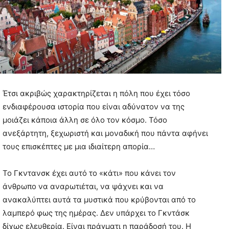
Έτσι ακριβώς χαρακτηρίζεται η πόλη που έχει τόσο
ενδιαφέρουσα ιστορία που είναι αδύνατον να της
μοιάζει κάποια άλλη σε όλο τον κόσμο. Τόσο
ανεξάρτητη, ξεχωριστή και μοναδική που πάντα αφήνει
τους επισκέπτες με μια ιδιαίτερη απορία…
Το Γκντανσκ έχει αυτό το «κάτι» που κάνει τον
άνθρωπο να αναρωτιέται, να ψάχνει και να
ανακαλύπτει αυτά τα μυστικά που κρύβονται από το
λαμπερό φως της ημέρας. Δεν υπάρχει το Γκντάσκ
δίχως ελευθερία. Είναι πράγματι η παράδοσή του. Η