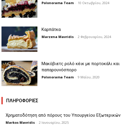
Polonorama Team
-
10 Οκτωβρίου, 2024
Καρπάτκα
Marzena Mavridis
-
2 Φεβρουαρίου, 2024
Μακόβιετς ρολό κέικ με πορτοκάλι και
παπαρουνόσπορο
Polonorama Team
-
9 Μαΐου, 2020
ΠΛΗΡΟΦΟΡΙΕΣ
Χρηματοδότηση από πόρους του Υπουργείου Εξωτερικών
Markos Mavridis
-
2 Ιανουαρίου, 2025