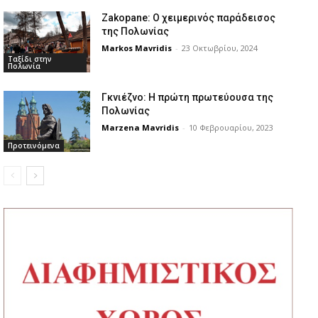
Zakopane: Ο χειμερινός παράδεισος
της Πολωνίας
Markos Mavridis
-
23 Οκτωβρίου, 2024
Ταξίδι στην
Πολωνία
Γκνιέζνο: Η πρώτη πρωτεύουσα της
Πολωνίας
Marzena Mavridis
-
10 Φεβρουαρίου, 2023
Προτεινόμενα