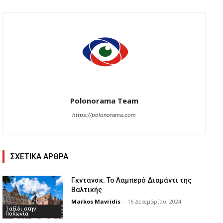
Polonorama Team
https://polonorama.com
ΣΧΕΤΙΚΑ ΑΡΘΡΑ
Γκντανσκ: Το Λαμπερό Διαμάντι της
Βαλτικής
Markos Mavridis
-
16 Δεκεμβρίου, 2024
Ταξίδι στην
Πολωνία