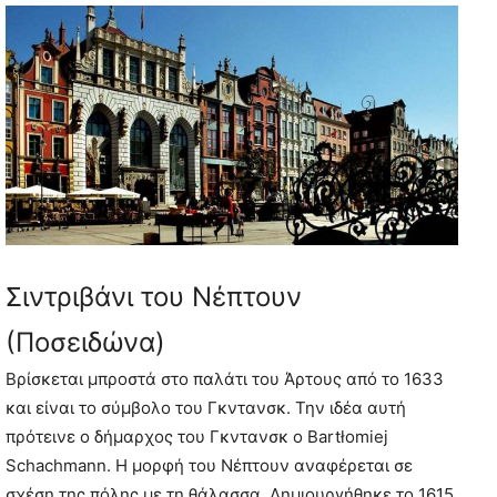
Σιντριβάνι του Νέπτουν
(Ποσειδώνα)
Βρίσκεται μπροστά στο παλάτι του Άρτους από το 1633
και είναι το σύμβολο του Γκντανσκ. Την ιδέα αυτή
πρότεινε ο δήμαρχος του Γκντανσκ ο Bartłomiej
Schachmann. Η μορφή του Νέπτουν αναφέρεται σε
σχέση της πόλης με τη θάλασσα. Δημιουργήθηκε το 1615