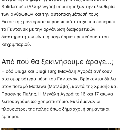
Solidarność (Αλληλεγγύη) υποστήρηξαν την ελευθερία
των ανθρώπων και την αυτοπραγμάτωσή τους.
Εκτός της μοντέρνας «προσωπικότητας» που εκπέμπει
το Γκντανσκ με την οργάνωση διαφορετικών
διαστηριοτήτων είναι η παγκόσμια πρωτεύουσα του
κεχριμπαριού.
Από πού θα ξεκινήσουμε άραγε…;
Η οδό Długa και Długi Targ (Μαγάλη Αγορά) ανήκουν
στα oμορφότερα μέρη του Γκντανσκ. Βρίσκονται δίπλα
στον ποταμό Motława (Μοτλάβα), κοντά της Χρυσής και
Πρασινής Πύλης. Η Μεγάλη Αγορά το 16 και 17 αιώνα
λειτουργούσε ως χρηματιστήριο. Εκεί έμεναν οι
πλουσιότροι της πόλης όπως δήμαρχοι ή σημαντικοι
έμποροι.