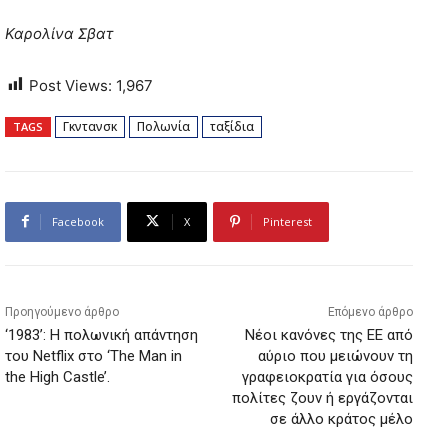
Καρολίνα Σβατ
Post Views:
1,967
Γκντανσκ
Πολωνία
ταξίδια
TAGS
Facebook
X
Pinterest
Προηγούμενο άρθρο
Επόμενο άρθρο
‘1983’: Η πολωνική απάντηση
Νέοι κανόνες της ΕΕ από
του Netflix στο ‘The Man in
αύριο που μειώνουν τη
the High Castle’.
γραφειοκρατία για όσους
πολίτες ζουν ή εργάζονται
σε άλλο κράτος μέλο