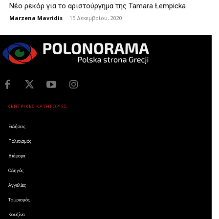
Νέο ρεκόρ για το αριστούργημα της Tamara Łempicka
Marzena Mavridis
-
15 Δεκεμβρίου, 2020
ΚΕΝΤΡΙΚΕΣ ΚΑΤΗΓΟΡΙΕΣ
Ειδήσεις
Πολιτισμός
Διάφορα
Οδηγός
Αγγελίες
Τουρισμός
Κουζίνα