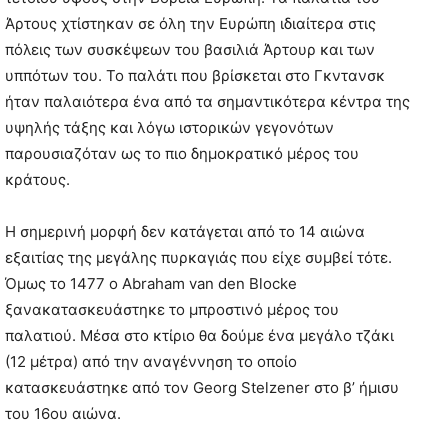
Άρτους χτίστηκαν σε όλη την Ευρώπη ιδιαίτερα στις
πόλεις των συσκέψεων του βασιλιά Άρτουρ και των
υππότων του. Το παλάτι που βρίσκεται στο Γκντανσκ
ήταν παλαιότερα ένα από τα σημαντικότερα κέντρα της
υψηλής τάξης και λόγω ιστορικών γεγονότων
παρουσιαζόταν ως το πιο δημοκρατικό μέρος του
κράτους.
Η σημερινή μορφή δεν κατάγεται από το 14 αιώνα
εξαιτίας της μεγάλης πυρκαγιάς που είχε συμβεί τότε.
Όμως το 1477 ο Abraham van den Blocke
ξανακατασκευάστηκε το μπροστινό μέρος του
παλατιού. Μέσα στο κτίριο θα δούμε ένα μεγάλο τζάκι
(12 μέτρα) από την αναγέννηση το οποίο
κατασκευάστηκε από τον Georg Stelzener στο β’ ήμισυ
του 16ου αιώνα.