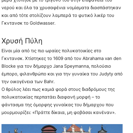
νερού και όλα τα χρυσαφένια νομίσματα διασπάστηκαν
και από τότε στολίζουν λαμπερά το φυτικό λικέρ του
Γκντανσκ το Goldwasser.
Χρυσή Πύλη
Είναι μία από τις πιο ωραίες πολυκατοικίες στο
Γκντανσκ. Χτίστηκες το 1609 από τον Abrahama van den
Blocke για τον δήμαρχο Jana Speymanna, πολούσιο
έμπορο, φιλανθρώπο και για την γυναίκα του Judyty από
την οικογένεια των Bahr.
Ο θρύλος λέει πως καμιά φορά στους διαδρόμους της
πολυκατοικίας περπατάει διαφανή μορφή – το
φάντασμα της όμορφης γυναίκας του δήμαρχου που
μουρμουρίζει: «Πράττε δίκαια, μη φοβάσαι κανέναν».