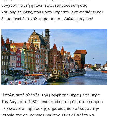
σύγχρονη αυτή η πόλη είναι ευπρόσδεκτη στις
καινούριες ιδέες, που κοιτά μπροστά, εντυποσιάζει και
δημιουργεί ένα καλύτερο αύριο… Απλώς μαγεύει!
Η πόλη αυτή αλλάζει την μορφή της μέρα με τη μέρα.
Τον Αύγουστο 1980 συγκεντρώσε τα μάτια του κόσμου
σε γεγονότα συμβολικής σημασίας που άλλαξαν την
ιστορία της σημερινής Ευρώπης. Ο Λεχ Βαλέσα και