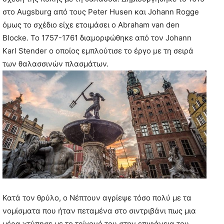
στο Augsburg από τους Peter Husen και Johann Rogge
όμως το σχέδιο είχε ετοιμάσει ο Abraham van den
Blocke. Το 1757-1761 διαμορφώθηκε από τον Johann
Karl Stender ο οποίος εμπλούτισε το έργο με τη σειρά
των θαλασσινών πλασμάτων.
Κατά τον θρύλο, ο Νέπτουν αγρίεψε τόσο πολύ με τα
νομίσματα που ήταν πεταμένα στο σιντριβάνι πως μια
μέρα χτύπησε με το τρίγονό του στην επιφάνεια του