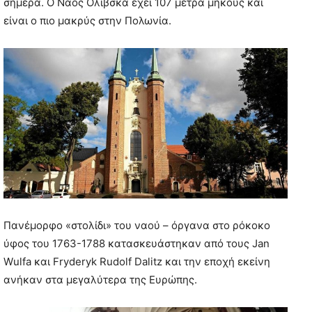
σήμερα. Ο Ναός Ολίβσκα έχει 107 μέτρα μήκους και
είναι ο πιο μακρύς στην Πολωνία.
Πανέμορφο «στολίδι» του ναού – όργανα στο ρόκοκο
ύφος του 1763-1788 κατασκευάστηκαν από τους Jan
Wulfa και Fryderyk Rudolf Dalitz και την εποχή εκείνη
ανήκαν στα μεγαλύτερα της Ευρώπης.