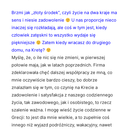
Brzmi jak „złoty środek”, czyli życie na dwa kraje ma
sens i niesie zadowolenie
U nas proporcje nieco
inaczej się rozkładają, ale coś w tym jest, kiedy
człowiek zatęskni to wszystko wydaje się
piękniejsze
Zatem kiedy wracasz do drugiego
domu, na Kretę?
Myślę, że, o ile nic się nie zmieni, w pierwszej
połowie maja, jak w latach poprzednich. Firma
zdeklarowała chęć dalszej współpracy ze mną, co
mnie oczywiście bardzo cieszy, bo dobrze
znalazłam się w tym, co czynię na Krecie a
zadowolenie i satysfakcja z naszego codziennego
życia, tak zawodowego, jak i osobistego, to rzecz
szalenie ważna. I mogę wieść życie codzienne w
Grecji: to jest dla mnie wielkie, a to zupełnie coś
innego niż wyjazd podróżniczy, wakacyjny, nawet