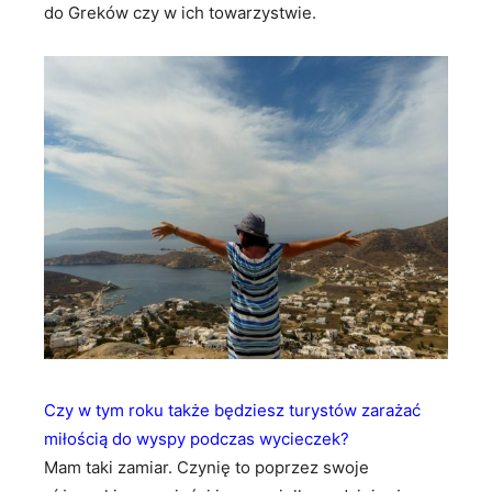
do Greków czy w ich towarzystwie.
Czy w tym roku także będziesz turystów zarażać
miłością do wyspy podczas wycieczek?
Mam taki zamiar. Czynię to poprzez swoje