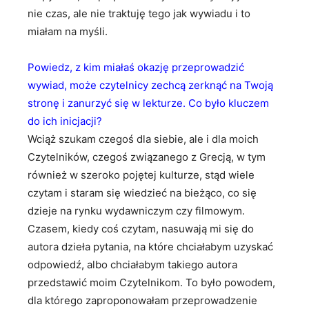
nie czas, ale nie traktuję tego jak wywiadu i to
miałam na myśli.
Powiedz, z kim miałaś okazję przeprowadzić
wywiad, może czytelnicy zechcą zerknąć na Twoją
stronę i zanurzyć się w lekturze. Co było kluczem
do ich inicjacji?
Wciąż szukam czegoś dla siebie, ale i dla moich
Czytelników, czegoś związanego z Grecją, w tym
również w szeroko pojętej kulturze, stąd wiele
czytam i staram się wiedzieć na bieżąco, co się
dzieje na rynku wydawniczym czy filmowym.
Czasem, kiedy coś czytam, nasuwają mi się do
autora dzieła pytania, na które chciałabym uzyskać
odpowiedź, albo chciałabym takiego autora
przedstawić moim Czytelnikom. To było powodem,
dla którego zaproponowałam przeprowadzenie